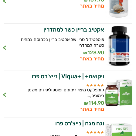
₪
מחיר באתר
אקטיב בריין כשר למהדרין
פוספטידיל סרין של אקטיב בריין בכמוסה צמחית
כשרה למהדרין
128.90
₪
מחיר באתר
ויקואה+ | +Viqua | נייצ'רס פרו
קומפלקס מיצוי רימונים ופוספוליפידים משמן
רימונים,...
114.90
₪
מחיר באתר
וגה מגה | נייצ'רס פרו