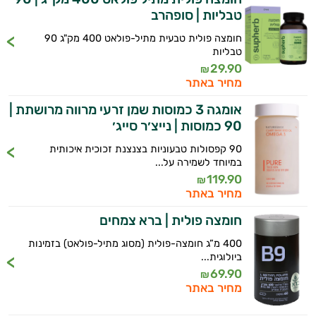
טבליות | סופהרב
חומצה פולית טבעית מתיל-פולאט 400 מק"ג 90
טבליות
29.90
₪
מחיר באתר
אומגה 3 כמוסות שמן זרעי מרווה מרושתת |
90 כמוסות | נייצ׳ר סייג׳
90 קפסולות טבעוניות בצנצנת זכוכית איכותית
במיוחד לשמירה על...
119.90
₪
מחיר באתר
חומצה פולית | ברא צמחים
400 מ”ג חומצה-פולית (מסוג מתיל-פולאט) בזמינות
ביולוגית...
69.90
₪
מחיר באתר