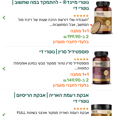
נוטרי מיינד® - להתמקד במה שחשוב |
נוטרי די
"העבודה שלי דורשת הרבה שעות של ריכוז מול
המחשב, אבל המחשבות...
1+1 מתנה
2 ב-
199.90
₪
בלעדי לחברי מועדון
פוספטידיל סרין | נוטרי די
פוספטידיל סרין טהור ממקור טבעי במינון אופטימלי.
כמוסות...
1+1 מתנה
2 ב-
149.90
₪
בלעדי לחברי מועדון
אבקת רעמת האריה | אבקת הריסיום |
נוטרי די
אבקת רעמת האריה ממקור אורגני בשיטת FULL