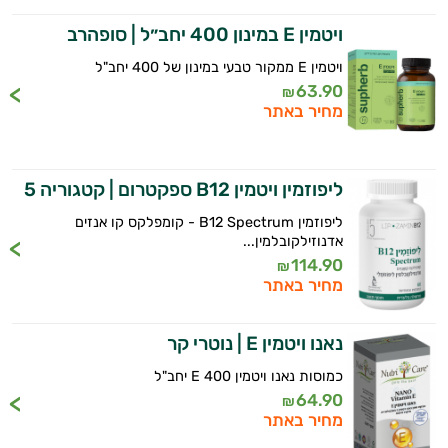
ויטמין E במינון 400 יחב״ל | סופהרב
ויטמין E ממקור טבעי במינון של 400 יחב"ל
63.90
₪
מחיר באתר
ליפוזמין ויטמין B12 ספקטרום | קטגוריה 5
ליפוזמין B12 Spectrum - קומפלקס קו אנזים
אדנוזילקובלמין...
114.90
₪
מחיר באתר
נאנו ויטמין E | נוטרי קר
כמוסות נאנו ויטמין E 400 יחב"ל
64.90
₪
מחיר באתר