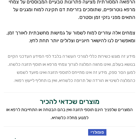
הרפואה המסורתית מציעה פתרונות טבעיים המבוססים על צמחי
מרפא נוטרופיים, שתומכים בזרימת דם תקינה למוח ומגנים על
התאים מפני נזקי זמן וסטרס.
צמחים אלה עוזרים למוח לשמור על גמישות מחשבתית לאורך זמן,
ומאפשרים לנו להישאר חיוניים וצלולים יותר תחת לחץ.
מידע זה מוגש כשירות כללי לצורכי העשרה בלבד לפי המידע העדכני הקיים
בנושא בעולם, ואינו מהווה המלצה לצרוך צמחי מרפא או תוסף תזונה כלשהו.
למען הסר ספק, מידע זה אינו מתייחס לתוספי תזונה ואינו מיועד לשמש
כהמלצה לשינוי או הורדה של תרופה כלשהיא, ואין בו תחליף לייעוץ רפואי.
מוצרים שכדאי להכיר
המוצרים שלפניך הינם תוספי תזונה ואין בהם הבטחה או התחייבות לרפא או
למנוע מחלה כלשהיא.
פופולרי