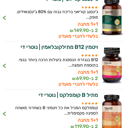
ג'ינסנג קוריאני בריכוז גבוה עם 80% ג'ינסנואידים.
מופק...
1+1 מתנה
2 ב-
149.90
₪
בלעדי לחברי מועדון
ויטמין B12 מתילקובלאמין | נוטרי די
B12 בנגזרת הנספגת ביעילות הרבה ביותר בגוף.
בתוספת חומצה...
1+1 מתנה
2 ב-
69.90
₪
בלעדי לחברי מועדון
מתיל B קומפלקס | נוטרי די
קומפלקס המכיל את כל ויטמיני B בשחרור מושהה
לספיגה מקסימלית...
1+1 מתנה
2 ב-
119.90
₪