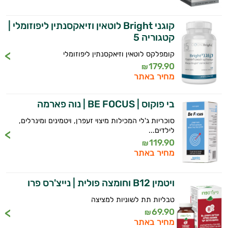
קוגני Bright לוטאין וזיאקסנתין ליפוזומלי |
קטגוריה 5
קומפלקס לוטאין וזיאקסנתין ליפוזומלי
179.90
₪
מחיר באתר
בי פוקוס | BE FOCUS | נוה פארמה
סוכריות ג'לי המכילות מיצוי זעפרן, ויטמינים ומינרלים,
לילדים...
119.90
₪
מחיר באתר
ויטמין B12 וחומצה פולית | נייצ'רס פרו
טבליות תת לשוניות למציצה
69.90
₪
מחיר באתר