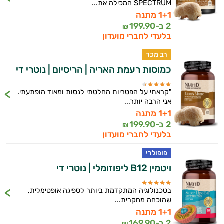
SPECTRUM המכילה את...
1+1 מתנה
2 ב-
199.90
₪
בלעדי לחברי מועדון
רב מכר
כמוסות רעמת האריה | הריסיום | נוטרי די
"קראתי על הפטריות החלטתי לנסות ומאוד הופתעתי.
אני הרבה יותר...
1+1 מתנה
2 ב-
199.90
₪
בלעדי לחברי מועדון
פופולרי
ויטמין B12 ליפוזומלי | נוטרי די
בטכנולוגיה המתקדמת ביותר לספיגה אופטימלית,
שהוכחה מחקרית...
1+1 מתנה
2 ב-
169.90
₪