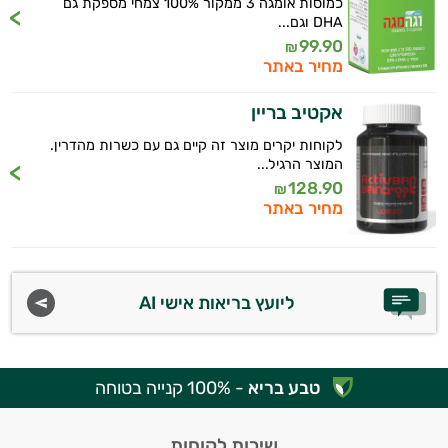
כמוסות אומגה 3 ממקור 100% צמחי מספקת גם
DHA וגם...
99.90
₪
מחיר באתר
אקטיב בריין
לקוחות יקרים מוצר זה קיים גם עם כשרות מהדרין.
המוצר הרגיל...
128.90
₪
מחיר באתר
ליועץ בריאות אישי AI
טבע בריא
- 100% קנייה בטוחה
שירות לקוחות