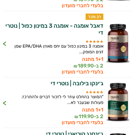
בלעדי לחברי מועדון
רב מכר
דאבל אומגה - אומגה 3 במינון כפול | נוטרי
די
אומגה 3 במינון כפול עם יחס מאוזן EPA/DHA שמן
דגים המופק...
1+1 מתנה
2 ב-
189.90
₪
בלעדי לחברי מועדון
ג׳ינקו בילובה | נוטרי די
"המוצר בהחלט עוזר לי לזכור דברים ולהתרכז.
פעולות שבעבר לא...
1+1 מתנה
2 ב-
119.90
₪
בלעדי לחברי מועדון
ג׳ינסנג קוריאני | נוטרי די