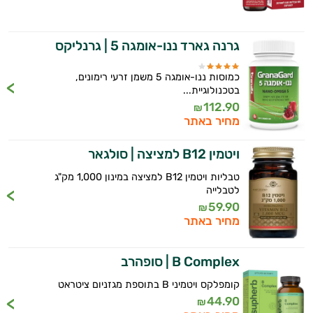
גרנה גארד ננו-אומגה 5 | גרנליקס
כמוסות ננו-אומגה 5 משמן זרעי רימונים,
בטכנולוגיית...
112.90
₪
מחיר באתר
ויטמין B12 למציצה | סולגאר
טבליות ויטמין B12 למציצה במינון 1,000 מק"ג
לטבלייה
59.90
₪
מחיר באתר
B Complex | סופהרב
קומפלקס ויטמיני B בתוספת מגזניום ציטראט
44.90
₪