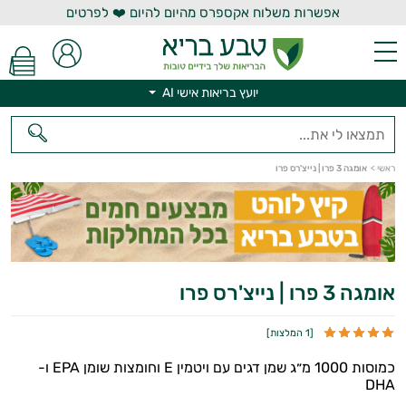
אפשרות משלוח אקספרס מהיום להיום ❤️ לפרטים
יועץ בריאות אישי AI
ראשי
>
אומגה 3 פרו | נייצ'רס פרו
יועץ בריאות אישי AI
אומגה 3 פרו | נייצ'רס פרו
[
1 המלצות
]
כמוסות 1000 מ״ג שמן דגים עם ויטמין E וחומצות שומן EPA ו-
DHA