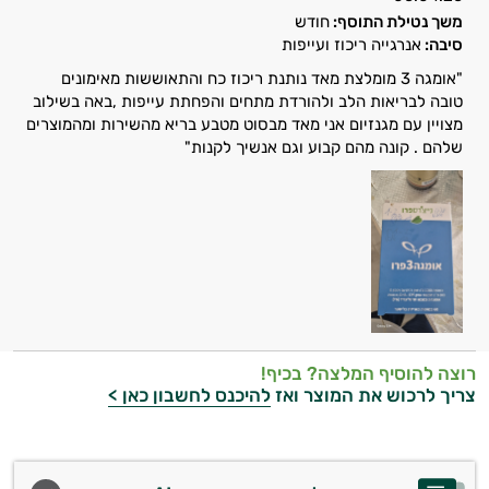
משך נטילת התוסף:
חודש
סיבה:
אנרגייה ריכוז ועייפות
"אומגה 3 מומלצת מאד נותנת ריכוז כח והתאוששות מאימונים
טובה לבריאות הלב ולהורדת מתחים והפחתת עייפות ,באה בשילוב
מצויין עם מגנזיום אני מאד מבסוט מטבע בריא מהשירות ומהמוצרים
שלהם . קונה מהם קבוע וגם אנשיך לקנות"
רוצה להוסיף המלצה? בכיף!
צריך לרכוש את המוצר ואז
להיכנס לחשבון כאן >