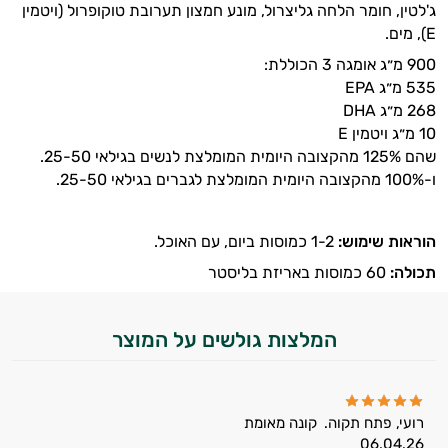
ג'לטין, חומר הלחה גליצרול, מונע חמצון תערובת טוקופרול (ויטמין
E), מים.
900 מ״ג אומגה 3 הכוללת:
535 מ״ג
EPA
268 מ״ג DHA
10 מ״ג ויטמין E
שהם
125%
מהקצובה היומית המומלצת לנשים בגילאי
25-50.
ו
-100%
מהקצובה היומית המומלצת לגברים בגילאי
25-50.
הוראות שימוש:
1-2 כמוסות ביום, עם האוכל.
תכולה:
60 כמוסות באריזת בליסטר
המלצות גולשים על המוצר
רועי, פתח תקוה.
קונה מאומת
06.04.26