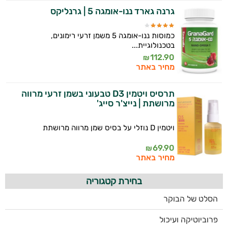
גרנה גארד ננו-אומגה 5 | גרנליקס
כמוסות ננו-אומגה 5 משמן זרעי רימונים,
בטכנולוגיית...
112.90
₪
מחיר באתר
תרסיס ויטמין D3 טבעוני בשמן זרעי מרווה
מרושתת | נייצ'ר סייג'
ויטמין D נוזלי על בסיס שמן מרווה מרושתת
69.90
₪
מחיר באתר
בחירת קטגוריה
הסלט של הבוקר
פרוביוטיקה ועיכול