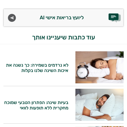
אביזרי
טיפוח
ליועץ בריאות אישי AI
הגנה
עוד כתבות שיעניינו אותך
מהשמש
לא נרדמים בשמירה: כך נשנה את
איכות השינה שלנו בקלות
היי,
בעיות שינה: הפתרון הטבעי שמוכח
מחקרית ללא תופעות לוואי
אני יועץ הבריאות האישי AI של טבע בריא.
התשובות שלי מבוססות על מאגרי מידע קליניים
וספרות מקצועית בתחומי הרפואה הטבעית