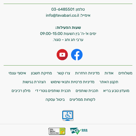
טלפון:
03-6485501
אימייל:
info@tevabari.co.il
שעות הפעילות:
ימים א'-ה' בין השעות 09:00-15:00
ערבי חג וחג – סגור.
משלוחים
אודות
מדיניות החזרות
צרו קשר
מחיקת חשבון
איסוף עצמי
תקנון האתר
מדיניות פרטיות ותנאי שימוש
הצהרת נגישות
מועדון טבע בריא
תכנית שותפים
תכנית שותפים נוטרי די
מילון רכיבים
לקוחות ממליצים
ביטול עסקה