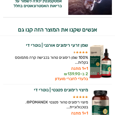
אסטקסנטין יכולה לשמור על
בריאות האסטרונאוטים בחלל
אנשים שקנו את המוצר הזה קנו גם
שמן זרעי רימונים אורגני | נוטרי די
100% שמן רימונים טהור בכבישה קרה מתמוסס
בקלות...
1+1 מתנה
2 ב-
139.90
₪
בלעדי לחברי מועדון
מיצוי רימונים פטנטי | נוטרי די
מיצוי רימונים טהור פטנטי POMANOX®.
בטכנולוגיית...
1+1 מתנה