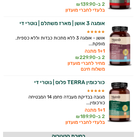
2 ב-
139.90
₪
בלעדי לחברי מועדון
אומגה 3 אושן | מארז משתלם | נוטרי די
אושן - אומגה 3 ללא מתכות כבדות וללא כספית,
מופקת...
1+1 מתנה
2 ב-
229.90
₪
מחיר לחברי מועדון
משלוח חינם
כורכומין TERRA פלוס | נוטרי די
מגובה בבדיקת מעבדה פחמן 14 המבטיחה
כורכומין...
1+1 מתנה
2 ב-
189.90
₪
בלעדי לחברי מועדון
בחירת קטגוריה