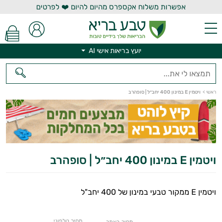
אפשרות משלוח אקספרס מהיום להיום ❤️ לפרטים
יועץ בריאות אישי AI
יועץ בריאות אישי AI
ראשי
>
ויטמין E במינון 400 יחב״ל | סופהרב
ויטמין E במינון 400 יחב״ל | סופהרב
ויטמין E ממקור טבעי במינון של 400 יחב"ל
מחיר טלפוני