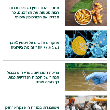
תחקיר הכורכומין הגדול: חברות
רבות מטעות את הצרכנים. כך
תבדקו אם הכורכומין איכותי
מחקרים חדשים על ויטמין C: כך
נשיג 77% יותר זמינות ביולוגית
צריכת המגנזיום בארץ היא בגבול
הנמוך של הכמות הנדרשת לגוף.
כך נעלה אותה
אשווגנדה: במזרח הוא נקרא ״חזק