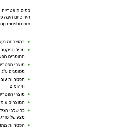
כמוסות פטריית ה
og mushroom.
במוצר זה נעשה שימוש ב-%
החומרים הפעי
מוצרי הפטריו
מסומנים ע”ג ה
הפטריות עובר
וזיהומים.
מוצרי הפטריות
המוצרים עומדים
כל שלבי הגיד
מצע של סורגו
הפטריות מתאי