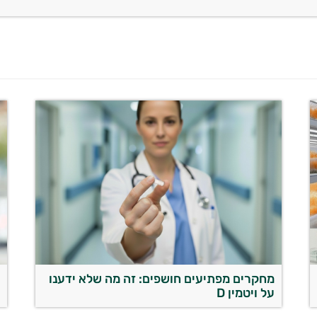
מחקרים מפתיעים חושפים: זה מה שלא ידענו
א
על ויטמין D
ה