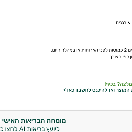
 אורגנית
ך היום.
ן לפי הצורך.
מלצה? בכיף!
 המוצר ואז
להיכנס לחשבון כאן >
מומחה הבריאות האישי 
ליועץ בריאות AI לחצו כאן