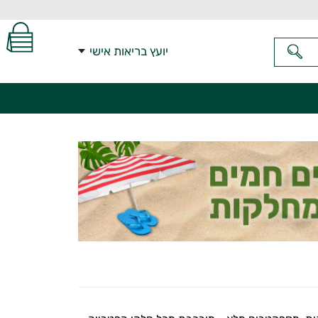
יועץ בריאות אישי