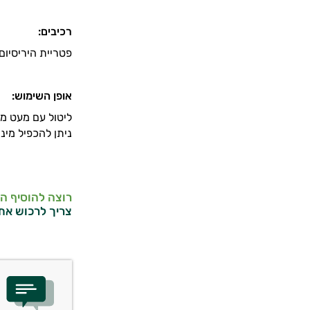
רכיבים:
פטריית היריסיום
אופן השימוש:
ליטול עם מעט מים 2 כמוסות לפני הארוחות או במהל
ניתן להכפיל מינו
רוצה להוסיף ה
צריך לרכוש את