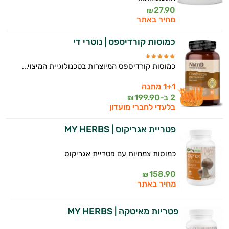
27.90
₪
מחיר באתר
כמוסות קורדיספס | נוטרי די
כמוסות קורדיספס המיוצרות בטכנולוגיית המיצוי...
1+1 מתנה
2 ב-
199.90
₪
בלעדי לחברי מועדון
פטריית אגריקוס | MY HERBS
כמוסות צמחיות עם פטריית אגריקוס
158.90
₪
מחיר באתר
פטריות מאיטקה | MY HERBS