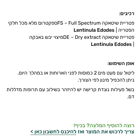
רכיבים:
פטריית שיטאקה FS – Full Spectrumספקטרום מלא מכל חלקי
הפטריה |
Lentinula Edodes
פטריית שיטאקה DE – Dry extractמיצוי יבש באבקה
Lentinula Edodes
|
אופן השימוש:
ליטול עם מעט מים 2 כמוסות לפני הארוחות או במהלך היום.
ניתן להכפיל מינון לפי הצורך.
בשל פעילות נוגדת קרישה יש להיזהר בשילוב עם תרופות מדללות
דם.
רוצה להוסיף המלצה? בכיף!
צריך לרכוש את המוצר ואז
להיכנס לחשבון כאן >