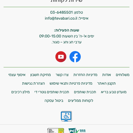
טלפון:
03-6485501
אימייל:
info@tevabari.co.il
שעות הפעילות:
ימים א'-ה' בין השעות 09:00-15:00
ערבי חג וחג – סגור.
משלוחים
אודות
מדיניות החזרות
צרו קשר
מחיקת חשבון
איסוף עצמי
תקנון האתר
מדיניות פרטיות ותנאי שימוש
הצהרת נגישות
מועדון טבע בריא
תכנית שותפים
תכנית שותפים נוטרי די
מילון רכיבים
לקוחות ממליצים
ביטול עסקה