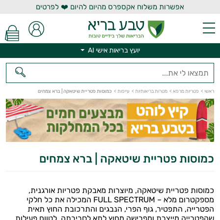
אפשרות משלוח אקספרס מהיום להיום ❤️ לפרטים
יועץ בריאות אישי AI
ראשי
>
פטריות מרפא
>
מטרות בריאותיות
>
עייפות
>
כמוסות פטריית שיטאקה | ברא צמחים
יועץ בריאות אישי AI
כמוסות פטריית שיטאקה | ברא צמחים
כמוסות פטריית שיטאקה, מיוצרות מאבקת פטריות אורגנית,
מספקטרום מלא – FULL SPECTRUM המכילה את כל חלקי
הפטרייה, התפטיר, גוף הפרי, הנבגים והתרכובת החוץ תאית
שהפטרייה מייצרת ומפרישה מחוץ לתא לסביבתה, לטווח פעילות