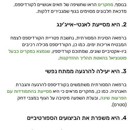
בנוסף,
מחקרים
הראו שחשיפה של תאים אנושיים לקורדיספס,
מדכאת חלבונים מסוימים בגוף שמגבירים דלקות.
2. היא מסייעת לאנטי-אייג'ינג
ברפואה הסינית המסורתית, נחשבת פטריית הקורדיספס לצמח
המבטיח אריכות ימים. כמו כן, הקורדיספס מכילה רכיבים
ביו-אקטיביים שונים, שמתוכם קורדיספין,
שנמצא במקרים כבעל
פוטנציאל בהאטת תהליך ההזדקנות
.
3. היא יעילה להרגעה ממתח נפשי
ברפואה המסורתית משתמשים בקורדיספס להרגעה והגברת
האנרגיה. כמו כן, מחקרים מראים כי היא
מסייעת בהתמודדות עם
הפרעות שינה
, ובעלת השפעה מיטיבה על הגוף במצבי דחק
(סטרס).
4. היא משפרת את הביצועים הספורטיביים