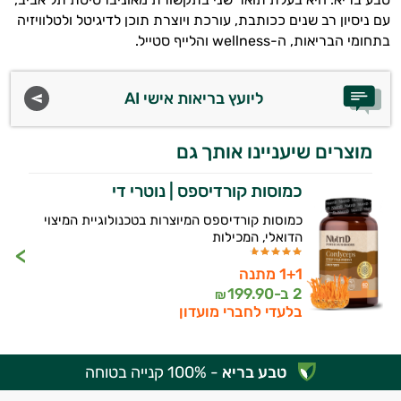
עם ניסיון רב שנים ככותבת, עורכת ויוצרת תוכן לדיגיטל ולטלוויזיה
בתחומי הבריאות, ה-wellness והלייף סטייל.
ליועץ בריאות אישי AI
מוצרים שיעניינו אותך גם
כמוסות קורדיספס | נוטרי די
כמוסות קורדיספס המיוצרות בטכנולוגיית המיצוי
הדואלי, המכילות
1+1 מתנה
2 ב-
199.90
₪
בלעדי לחברי מועדון
טבע בריא
- 100% קנייה בטוחה