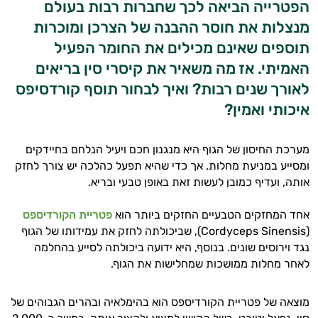
הפטרייה הביאה לכך שחברות רבות בעולם
מנצלות את חוסר ההבנה של הצרכן ומוכרות
תוספים שאינם מכילים את החומר הפעיל
האמיתי. אז מה משאיר את קיסרי סין בריאים
לאורך שנים רבות? ואיך לבחור תוסף קורדסיפס
איכותי ואמין?
מערכת החיסון של הגוף היא מנגנון חכם ויעיל הנלחם בחיידקים
ומסייע במניעת מחלות. אך כדי שהיא תפעל כהלכה יש צורך לחזק
אותה, ועדיף כמובן לעשות זאת באופן טבעי ובריא.
אחד המחזקים הטבעיים החזקים ביותר הוא
פטריית הקורדיספס
(Cordyceps Sinensis), שביכולתה לחזק את עמידותו של הגוף
נגד וירוסים שונים. בנוסף, היא ידועה ביכולתה לסייע בהחלמה
לאחר מחלות ממושכות שמחלישות את הגוף.
מוצאה של פטריית הקורדיספס הוא בהימלאיה ובהרים הגבוהים של