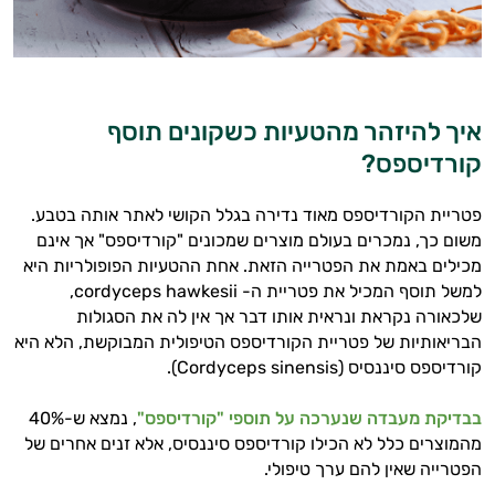
איך להיזהר מהטעיות כשקונים תוסף
קורדיספס?
פטריית הקורדיספס מאוד נדירה בגלל הקושי לאתר אותה בטבע.
משום כך, נמכרים בעולם מוצרים שמכונים "קורדיספס" אך אינם
מכילים באמת את הפטרייה הזאת. אחת ההטעיות הפופולריות היא
למשל תוסף המכיל את פטריית ה- cordyceps hawkesii,
שלכאורה נקראת ונראית אותו דבר אך אין לה את הסגולות
הבריאותיות של פטריית הקורדיספס הטיפולית המבוקשת, הלא היא
קורדיספס סיננסיס (Cordyceps sinensis).
בבדיקת מעבדה שנערכה על תוספי "קורדיספס"
, נמצא ש-40%
מהמוצרים כלל לא הכילו קורדיספס סיננסיס, אלא זנים אחרים של
הפטרייה שאין להם ערך טיפולי.