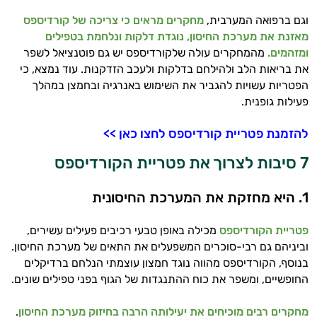
וגם ברפואה המערבית,
מחקרים מראים כי צריכה של קורדיספס
מאזנת את מערכת החיסון, נוגדת דלקות ונלחמת בטפילים
ומזהמים.
מהמחקרים עולה שלקורדיספס יש גם פוטנציאל לשפר
את בריאות הלב ולהילחם בדלקות ולעכב הזדקנות. עוד נמצא, כי
הפטריות עשויות להגביר את השימוש באנרגיה ובחמצן במהלך
פעילות גופנית.
להזמנת פטריית קורדיספס לחצו כאן >>
7 סיבות לצרוך את פטריית הקורדיספס
1. היא מחזקת את המערכת החיסונית
פטריית הקורדיספס
מכילה באופן טבעי רכיבים פעילים עשירים,
וביניהם גם רבי-סוכרים המשפעלים את התאים של מערכת החיסון.
בנוסף, הקורדיספס מהווה נוגד חמצון עוצמתי הנלחם ברדיקלים
החופשיים, ומשפר את כוח ההתנגדות של הגוף בפני טפילים שונים.
מחקרים רבים מוכיחים את יעילותה הרבה בחיזוק מערכת החיסון
.