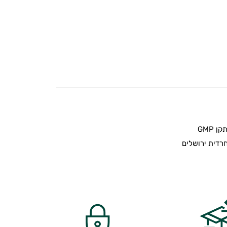
 GMP
דית ירושלים