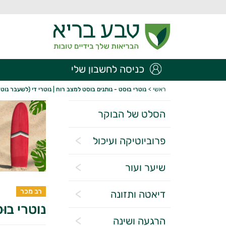
כניסה לחשבון שלי
ראשי
>
נוטרי בוּסט - נותנים בוסט למצב רוח | נוטרי די (לשעבר נוטר
הסלט של הבוקר
פרוביוטיקה ועיכול
שיער ועור
רב מכר
דיאטה ותזונה
נוטרי בוּ
הרגעה ושינה