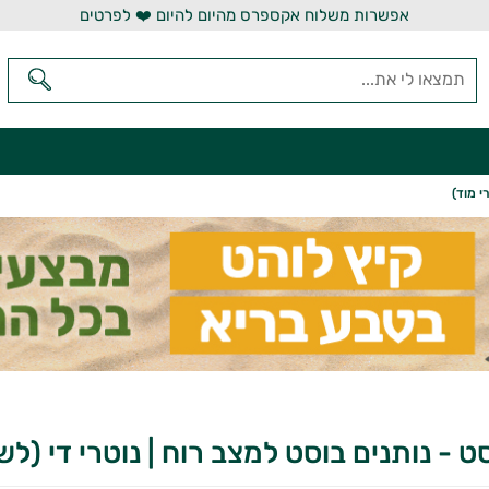
אפשרות משלוח אקספרס מהיום להיום ❤️ לפרטים
י מוד)
סט - נותנים בוסט למצב רוח | נוטרי די (ל