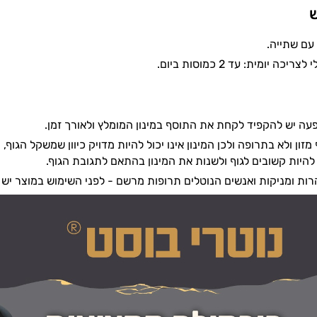
ש
כה יומית: עד 2 כמוסות ביום.
עה יש להקפיד לקחת את התוסף במינון המומלץ ולאורך זמן.
זון ולא בתרופה ולכן המינון אינו יכול להיות מדויק כיוון שמשקל הגוף
להיות קשובים לגוף ולשנות את המינון בהתאם לתגובת הגוף.
הרות ומניקות ואנשים הנוטלים תרופות מרשם - לפני השימוש במוצר יש 