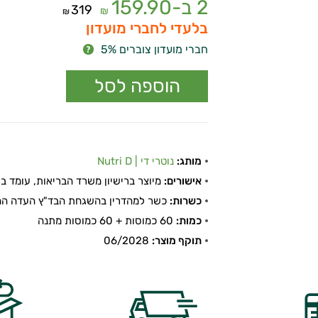
2 ב-
159.90
319
₪
₪
בלעדי לחברי מועדון
חברי מועדון צוברים 5%
מותג:
נוטרי די | Nutri D
אישורים:
מיוצר ברישיון משרד הבריאות, עומד בתקן
כשרות:
כשר למהדרין בהשגחת הבד"ץ העדה החר
כמות:
60 כמוסות + 60 כמוסות מתנה
תוקף מוצר:
06/2028