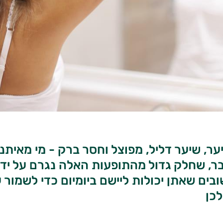
ר, שיער דליל, מפוצל וחסר ברק - מי מאיתנ
ר, שחלק גדול מהתופעות האלה נגרם על ידינ
בים שאתן יכולות ליישם ביומיום כדי לשמור 
כן