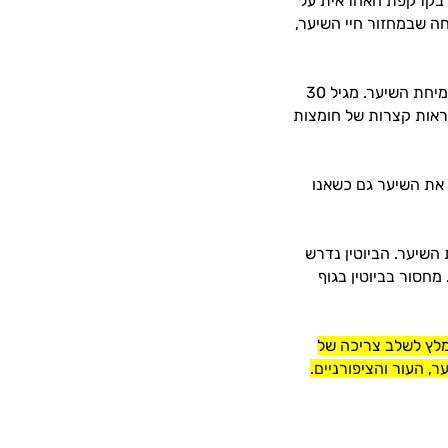
ר בקרקפת האחראית על
 שבמחזור חיי השיער,
כדי להגדיל שוב את רמת הקולגן הנחוץ שוב לשלב הבא של צמיחת השיער. מגיל 30
שראות קצרות של חומצות
 את השיער גם כשאנו
הליך צמיחת השיער. הביוטין נדרש
 מחסור בביוטין בגוף
לץ לשלב צריכה של
ר, העור והציפורניים.