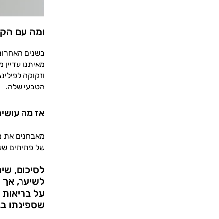
ומה עם הק
בשנים האחרונו
מאיתנו עדיין 
וזקוקה לפילינ
הטבעי שלה.
אז מה עושי
מאבחנים את מ
של פתיתים שעו
לסיכום, שי
לשיער, אך ב
על בריאות 
שספיגתו בג