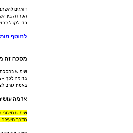
דואגים להשתמ
הפרדה בין השי
כדי לקבל לתוצ
לתוסף מומל
מסכה זה מ
שימוש במסכה ט
בדומה לכך - ג
באמת גורם לצ
אז מה עושי
שימוש חיצוני 
הדרך היעילה לע