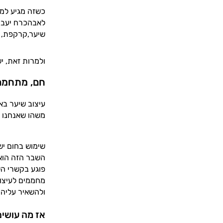
כשזה מגיע למר
לאבהכרח יעבוד
שיער,קרקפת, ו
ולמרות זאת, יש
חם, מתחמם,
עיצוב שיער בא
משהו שאנחנו ע
שימוש בחום יש
השבר הזה הוא
פוגע בקשרי הש
מחממים לעיצוב
ולהשאיר עליה 
אז מה עושי