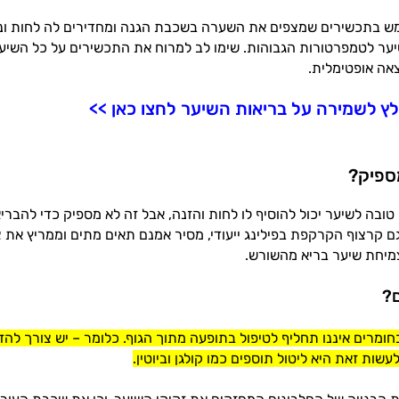
ש בתכשירים שמצפים את השערה בשכבת הגנה ומחדירים לה לחות ונוג
ער לטמפרטורות הגבוהות. שימו לב למרוח את התכשירים על כל השיער
אה אופטימלית.
ץ לשמירה על בריאות השיער לחצו כאן >>
ספיק?
ובה לשיער יכול להוסיף לו לחות והזנה, אבל זה לא מספיק כדי להברי
ם קרצוף הקרקפת בפילינג ייעודי, מסיר אמנם תאים מתים וממריץ את 
מיחת שיער בריא מהשורש.
ם?
בחומרים איננו תחליף לטיפול בתופעה מתוך הגוף. כלומר – יש צורך להז
שות זאת היא ליטול תוספים כמו קולגן וביוטין.