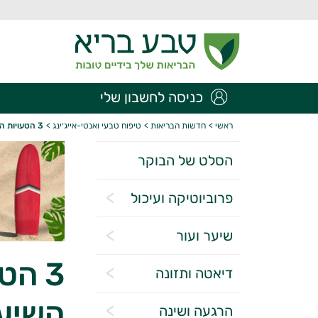
כניסה לחשבון שלי
ראשי
>
חדשות הבריאות
>
טיפוח טבעי ואנטי-אייג׳ינג
>
3 הטעויות הקריטיות שאת עושה עם השיער שלך ואיך ניתן להתמודד איתן
הסלט של הבוקר
פרוביוטיקה ועיכול
שיער ועור
3 הט
דיאטה ותזונה
השיער
הרגעה ושינה