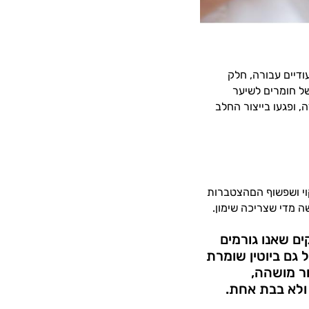
ודיים עבורה, חלק
של חומרים לשיער
, ופגעו בייצור החלב
י ושפשוף הםהצטברות
ה מדי שצריכה שימון.
ם שאנו גורמים
ל גם ביוטין שומרת
ר מושהה,
 ולא בבת אחת.