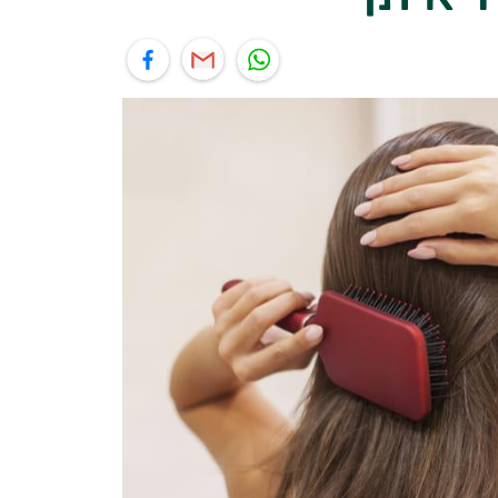
יל
תוף בפייסבוק