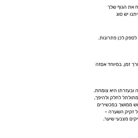
ח את הגוף שלך
נו יש סוג
 לספק לכן פתרונות.
רך זמן, במיוחד אםזה
 ובעזרתו היא צומחת.
תולתל לחלק ולהיפך,
מוש ממושך במכשירים
ל זקיק השערה -
קים מצבעי שיער.