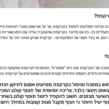
רקפת?
ת עלתה המודעות לטיפול בקרקפת, אך על אף שפע מוצרי הטיפוח הייע
מתעללים בה. בין אם מדובר בקרקפת שהצטברו עליה עם הזמן שאריות 
ג הגון, או בצד השני של הספקטרום - קרקפת שניקו אותה יתר על המידה
ם?
צבה של הקרקפת ומה היא "מספרת". הסימנים לקרקפת שזקוקה לניקו
ותיים גדולים, לעומת פתיתים קטנים ולבנים שמצביעים על קרקפת יבש
מוש במסכה וטיפול בקרקפת מסייעים אמנם לתיקון הנזקי
אופן חיצוני בלבד. צריכה יומיומית של תוסף קולגן המכי
השיער מבפנים. חשוב להקפיד ליטול תוסף קולגן בשחרו
וף יעיל היותר כי הגוף מקבל מנות קצובות במהלך היום