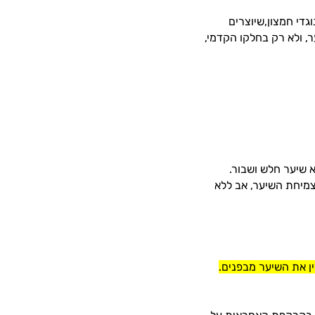
די חמצון,שיוצרים
, ולא רק בחלקו הקדמי,
א שיער חלש ושבור.
צמיחת השיער, אב ללא
ין את השיער מבפנים.