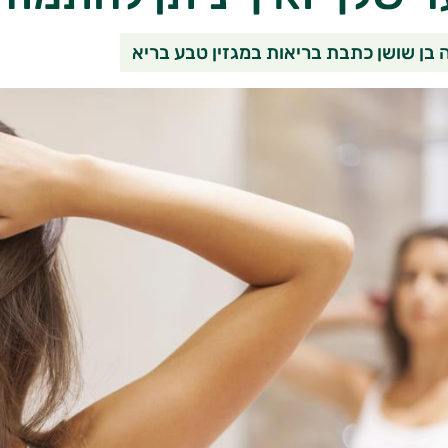
שיתוף בוואטסאפ
שיתוף במי
שי
 בן שושן כתבת בריאות במגזין טבע בריא