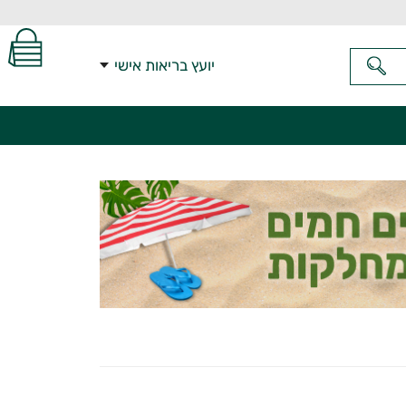
יועץ בריאות אישי