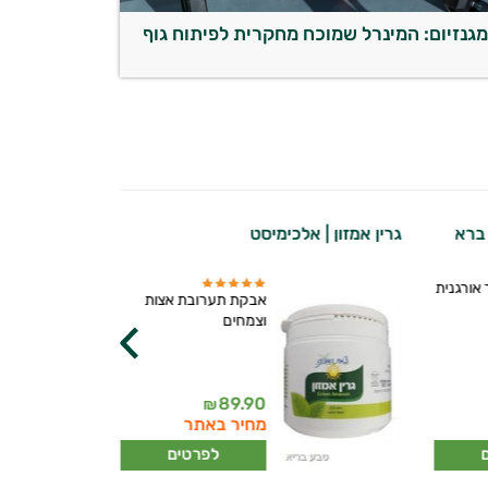
גנזיום: המינרל שמוכח מחקרית לפיתוח גוף
 ברא
גרין אמזון | אלכימיסט
אשווגנדה ברי
אורגנית
אבקת תערובת אצות
וצמחים
89.90
₪
מחיר באתר
לפרטים