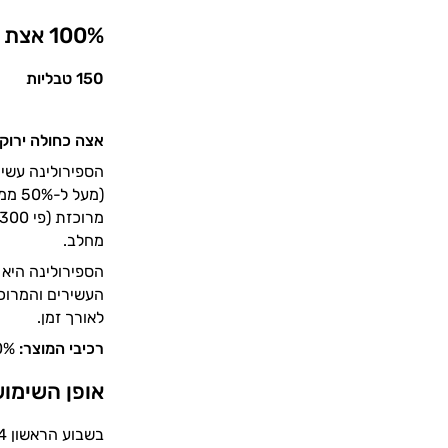
100% אצת ספירולינה אורגנית 500 מ"ג
150 טבליות
אצה כחולה ירוקה
הספירולינה עשיר
(מעל
מחלב.
הספירולינה היא
לאורך זמן.
רכיבי המוצר:
100% ספירולינה אורגנית.
אופן השימו
בשבוע הראשון 2-4 טבליות ביום, אחר כך 6 טבליות ביום.