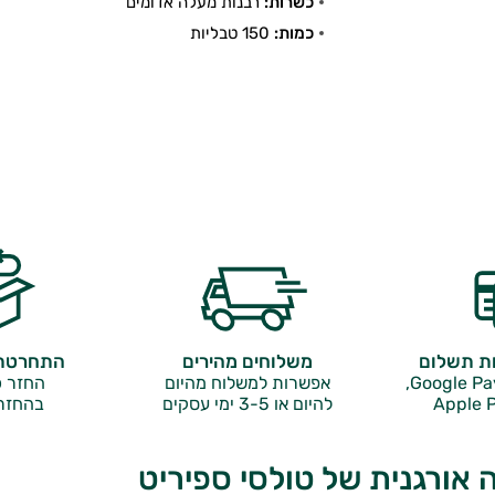
כשרות:
רבנות מעלה אדומים
כמות:
150 טבליות
ות תשלום
משלוחים מהירים
התחרטתם
אפשרות למשלוח מהיום
החזר כ
Apple P
להיום או 3-5 ימי עסקים
בהחזר
 אורגנית של טולסי ספיריט