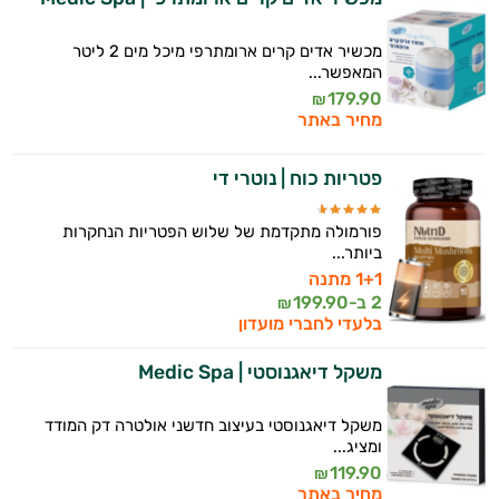
מכשיר אדים קרים ארומתרפי מיכל מים 2 ליטר
המאפשר...
179.90
₪
מחיר באתר
פטריות כוח | נוטרי די
פורמולה מתקדמת של שלוש הפטריות הנחקרות
ביותר...
1+1 מתנה
2 ב-
199.90
₪
בלעדי לחברי מועדון
משקל דיאגנוסטי | Medic Spa
משקל דיאגנוסטי בעיצוב חדשני אולטרה דק המודד
ומציג...
119.90
₪
מחיר באתר