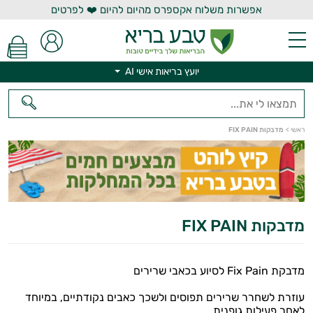
אפשרות משלוח אקספרס מהיום להיום ❤️ לפרטים
יועץ בריאות אישי AI
ראשי
>
מדבקות FIX PAIN
יועץ בריאות אישי AI
מדבקות FIX PAIN
מדבקת Fix Pain לסיוע בכאבי שרירים
עוזרת לשחרר שרירים תפוסים ולשכך כאבים נקודתיים, במיוחד
לאחר פעילות גופנית.