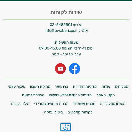
שירות לקוחות
טלפון:
03-6485501
אימייל:
info@tevabari.co.il
שעות הפעילות:
ימים א'-ה' בין השעות 09:00-15:00
ערבי חג וחג – סגור.
משלוחים
אודות
מדיניות החזרות
צרו קשר
מחיקת חשבון
איסוף עצמי
תקנון האתר
מדיניות פרטיות ותנאי שימוש
הצהרת נגישות
מועדון טבע בריא
תכנית שותפים
תכנית שותפים נוטרי די
מילון רכיבים
לקוחות ממליצים
ביטול עסקה