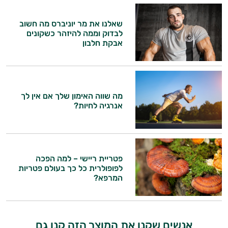
אישיות מבוססות מדעית.
שאלנו את מר יוניברס מה חשוב
זה הזמן להתחיל. איך אוכל לעזור?
לבדוק וממה להיזהר כשקונים
אבקת חלבון
מה שווה האימון שלך אם אין לך
אנרגיה לחיות?
פטריית ריישי – למה הפכה
לפופולרית כל כך בעולם פטריות
המרפא?
אנשים שקנו את המוצר הזה קנו גם