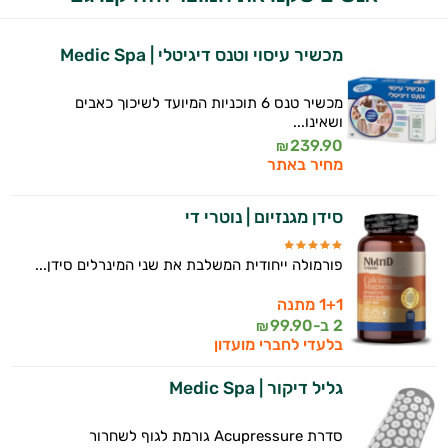
מכשיר עיסוי וטנס דיגיטלי | Medic Spa
מכשיר טנס 6 תוכניות המיועד לשיכוך כאבים
ושאינו...
239.90
₪
מחיר באתר
סידן מגנזיום | נוטרי די
פורמולה ייחודית המשלבת את שני המינרלים סידן...
1+1 מתנה
2 ב-
99.90
₪
בלעדי לחברי מועדון
גליל דיקור | Medic Spa
סדרת Acupressure גורמת לגוף לשחרור