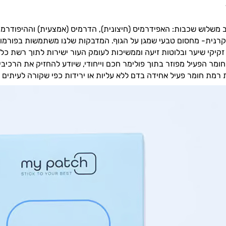
 משלוש שכבות: האפידרמיס (חיצונית), הדרמיס (אמצעית) וההיפודרמי
נית- מחסום טבעי שמגן על הגוף. המדבקות שלנו משתמשות בפורמו
זקיקי שיער ובלוטות זיעה וממשיכות לעומק העור ישירות לתוך רשת 
מר הפעיל מפוזר בתוך פולימר חכם וייחודי, שיודע להחזיק את הרכי
רמת חומר פעיל אחידה בדם ללא עליות או ירידות כפי שקורה לעיתים 