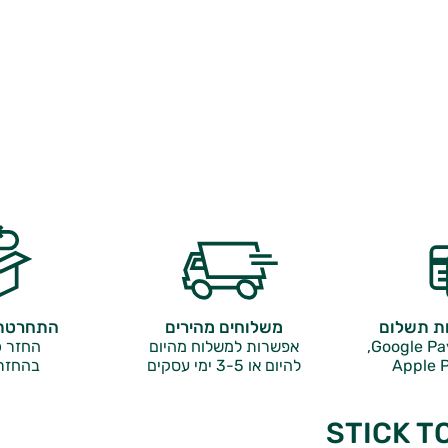
ות תשלום
משלוחים מהירים
התחרטתם
אפשרות למשלוח מהיום
החזר כ
Apple P
להיום או 3-5 ימי עסקים
בהחזר
STICK T