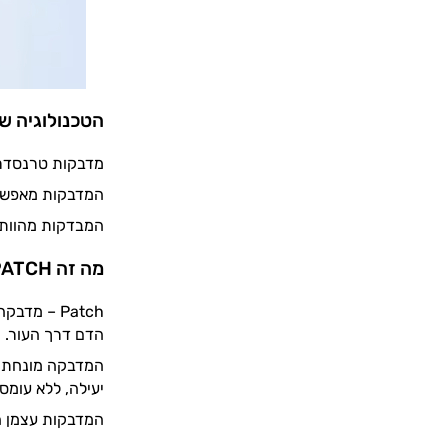
הטכנולוגיה של  PATCH
מדבקות טרנסדרמל
המדבקות מאפשרו
המבדקות מהוות ט
מה זה PATCH?
Patch – מ
הדם דרך העור.
המדבקה מונחת על
יעילה, ללא עומס
המדבקות עצמן הן