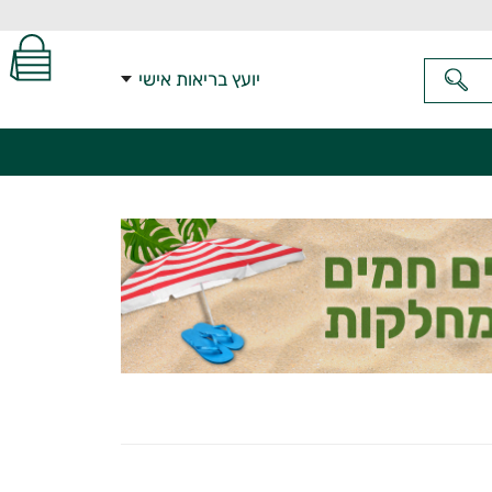
יועץ בריאות אישי