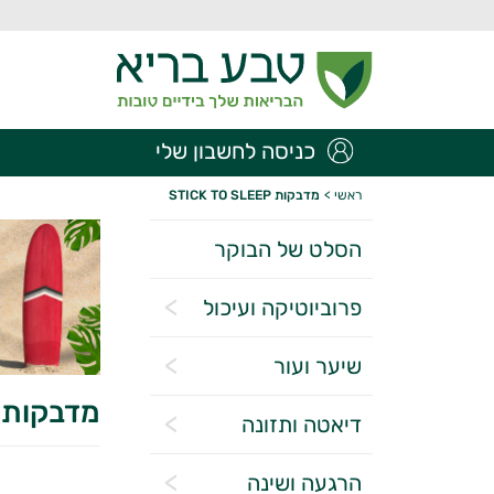
כניסה לחשבון שלי
ראשי
>
מדבקות STICK TO SLEEP
הסלט של הבוקר
פרוביוטיקה ועיכול
שיער ועור
מדבקות TICK TO SLEEP
דיאטה ותזונה
הרגעה ושינה