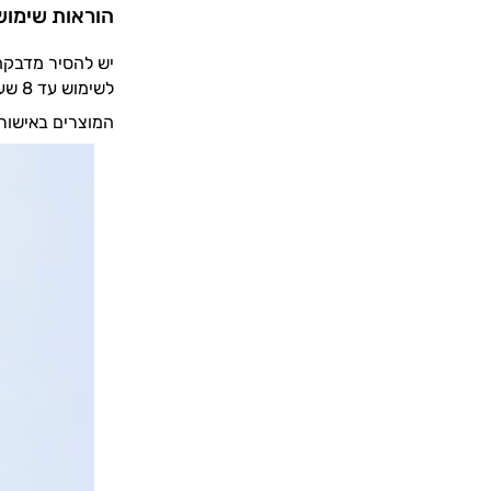
הוראות שימוש
יש להסיר מדבקה 
לשימוש עד 8 שעות ביום. מומלץ להסתכל בעלון המידע המצורף למוצר לפני השימוש.
המוצרים באישור