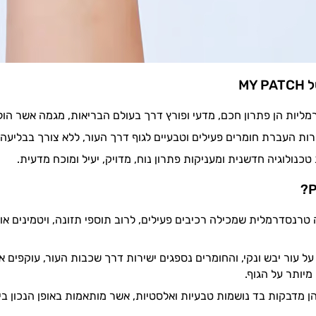
MY
יות הן פתרון חכם, מדעי ופורץ דרך בעולם הבריאות, מגמה אשר הולכ
ת העברת חומרים פעילים וטבעיים לגוף דרך העור, ללא צורך בבליעה,
כנולוגיה חדשנית ומעניקות פתרון נוח, מדויק, יעיל ומוכח מדעית.
דבקה טרנסדרמלית שמכילה רכיבים פעילים, לרוב תוספי תזונה, ויטמינים
 עור יבש ונקי, והחומרים נספגים ישירות דרך שכבות העור, עוקפים
 מיותר על הגוף.
 מדבקות בד נושמות טבעיות ואלסטיות, אשר מותאמות באופן הנכון בי