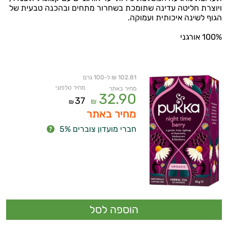
ויוצרת חליטה עדינה שתומכת בשחרור מתחים ובהכנה טבעית של
הגוף לשינה איכותית ועמוקה.
100% אורגני
102.81 ₪ ל-100 גרם
מחיר טלפוני
מחיר באתר
32.90
37
₪
₪
מחיר באתר
חברי מועדון צוברים 5%