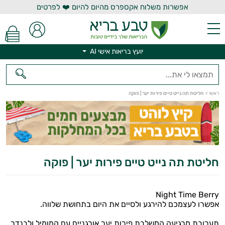
אפשרות משלוח אקספרס מהיום להיום ❤️ לפרטים
יועץ בריאות אישי AI
ראשי
>
חליטת תה נייט טיים פירות יער | פוקה
יועץ בריאות אישי AI
חליטת תה נייט טיים פירות יער | פוקה
Night Time Berry
אפשרו לעצמכם להירגע ולסיים את היום בתחושת שלווה.
תערובת מרגיעה המשלבת פירות יער אורגניים עם קמומיל ולבנדר,