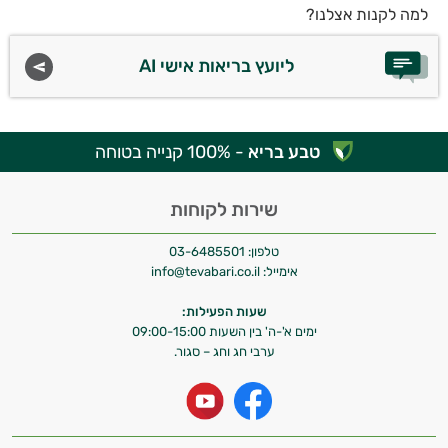
למה לקנות אצלנו?
ליועץ בריאות אישי AI
טבע בריא
- 100% קנייה בטוחה
שירות לקוחות
טלפון:
03-6485501
אימייל:
info@tevabari.co.il
שעות הפעילות:
ימים א'-ה' בין השעות 09:00-15:00
ערבי חג וחג – סגור.