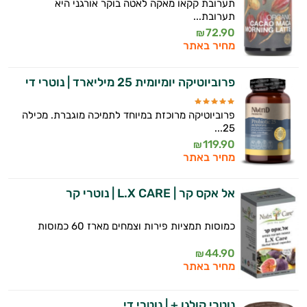
תערובת קקאו מאקה לאטה בוקר אורגני היא
תערובת...
72.90
₪
מחיר באתר
פרוביוטיקה יומיומית 25 מיליארד | נוטרי די
פרוביוטיקה מרוכזת במיוחד לתמיכה מוגברת. מכילה
25...
119.90
₪
מחיר באתר
אל אקס קר | L.X CARE | נוטרי קר
כמוסות תמציות פירות וצמחים מארז 60 כמוסות
44.90
₪
מחיר באתר
נוטרי קולגן + | נוטרי די