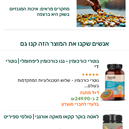
מחקרים מראים: איכות המגנזיום
בשוק היא ברצפה
אנשים שקנו את המוצר הזה קנו גם
נוטרי כורכומין - ננו כורכומין ליפוזומלי | נוטרי
די
נוטרי כורכומין - שלוש הטכנולוגיות המתקדמות
בעולם...
1+1 מתנה
2 ב-
249.90
₪
בלעדי לחברי מועדון
לאטה בוקר קקאו מאקה אורגני | טולסי ספיריט