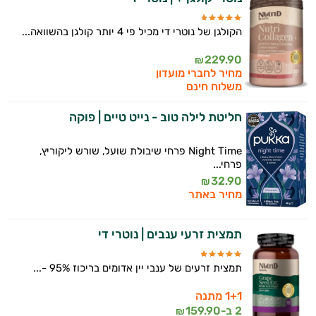
הקולגן של נוטרי די מכיל פי 4 יותר קולגן בהשוואה...
229.90
₪
מחיר לחברי מועדון
משלוח חינם
חליטת לילה טוב - נייט טיים | פוקה
Night Time פרחי שיבולת שועל, שורש ליקוריץ,
פרחי...
32.90
₪
מחיר באתר
תמצית זרעי ענבים | נוטרי די
תמצית זרעים של ענבי יין אדומים בריכוז 95% -...
1+1 מתנה
2 ב-
159.90
₪