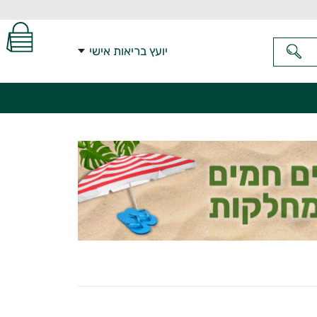
יועץ בריאות אישי