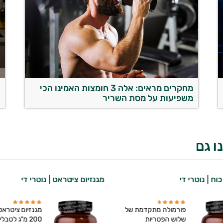
מחקרים מראים: אלה 3 חומצות האמינו הכי
מ
משפיעות על מסת השריר
ש
ו גם
וח | נוטרי די
מגנזיום ציטראט | נוטרי די
פורמולה מתקדמת של
מגנזיום ציטראט 
שלוש הפטריות
200 מ"ג לטבלי