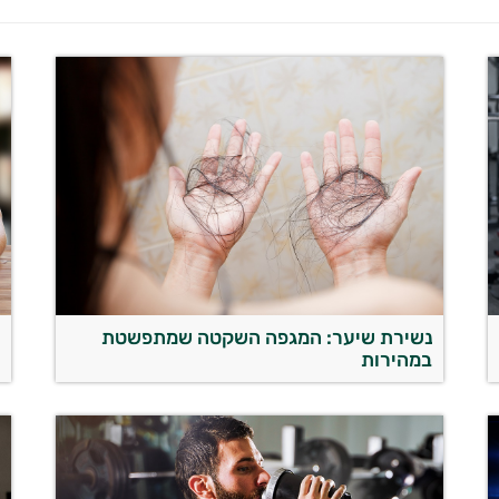
נשירת שיער: המגפה השקטה שמתפשטת
מ
במהירות
א