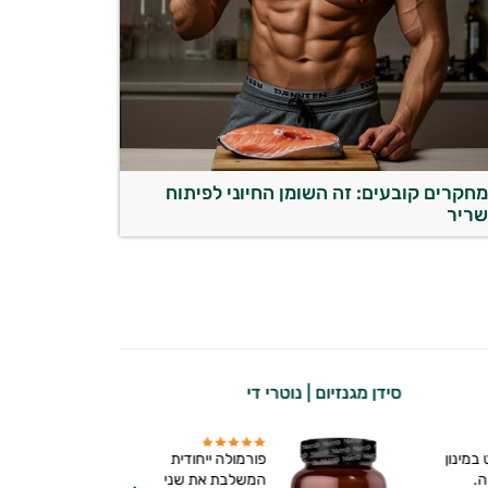
חקרים קובעים: זה השומן החיוני לפיתוח
ריר
סידן מגנזיום | נוטרי די
במינון
פורמולה ייחודית
ה.
המשלבת את שני