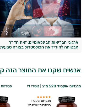
ארגוני הבריאות הבינלאומיים: זאת הדרך
הבטוחה להוריד את הכולסטרול בצורה טבעית
אנשים שקנו את המוצר הזה קנ
זומלי
מגנזיום אוקסיד 520 מ״ג | נוטרי די
פטריות כ
די
מגנזיום אוקסיד
מגנזיום
בכמוסות צורה לא
ראל!