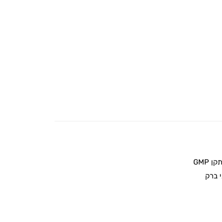
 GMP
 ברק