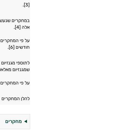
[3].
במחקרים שנעשו 
אלה [4].
חודשים [6].
לתוספי מגנזיום 
שמגנזיום מאלאט ה
על פי המחקרים, 
להלן המחקרים ה
מחקרים