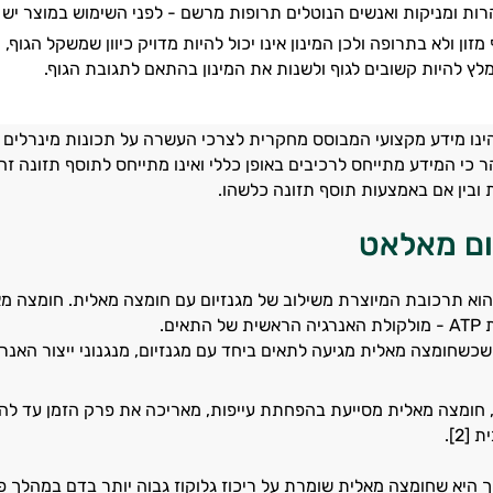
הרות ומניקות ואנשים הנוטלים תרופות מרשם - לפני השימוש במוצר יש 
זון ולא בתרופה ולכן המינון אינו יכול להיות מדויק כיוון שמשקל הגוף
מלץ להיות קשובים לגוף ולשנות את המינון בהתאם לתגובת הגוף.
ינו מידע מקצועי המבוסס מחקרית לצרכי העשרה על תכונות מינרלים 
הר כי המידע מתייחס לרכיבים באופן כללי ואינו מתייחס לתוסף תזונה זה
ובין אם באמצעות תוסף תזונה כלשהו.
ום מאלאט
הוא תרכובת המיוצרת משילוב של מגנזיום עם חומצה מאלית. חומצה מ
תאים.
שחומצה מאלית מגיעה לתאים ביחד עם מגנזיום, מנגנוני ייצור האנרגיה 
 חומצה מאלית מסייעת בהפחתת עייפות, מאריכה את פרק הזמן עד ל
[2].
 היא שחומצה מאלית שומרת על ריכוז גלוקוז גבוה יותר בדם במהלך פע