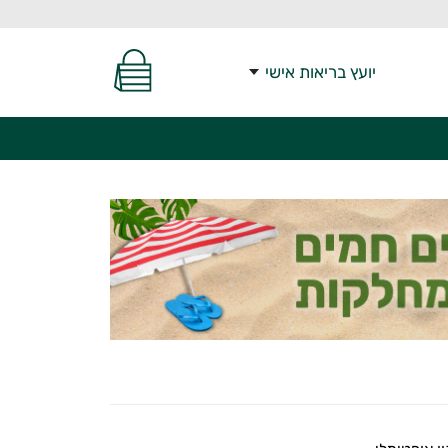
יועץ בריאות אישי