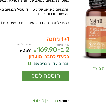
כמוסות מגנזיום משולב עם חומצה מאלית במינון
המגנזיום מאלאט של נוטרי די מכיל מגנזיום מאל
שעושות חברות רבות.
בלעדי לחברי מועדון ולמצטרפים חדשים: קנו 1 קבלו 1 מתנה!
1+1 מתנה
מחיר טלפוני
מחיר באתר
2 ב-
169.90
339
₪
₪
בלעדי לחברי מועדון
חברי מועדון צוברים 5%
ית מוצר
מותג:
נוטרי די | Nutri D