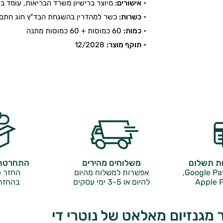
אישורים:
מיוצר ברישיון משרד הבריאות, עומד בתקן
כשרות:
כשר למהדרין בהשגחת הבד"ץ חוג חתם 
כמות:
60 כמוסות + 60 כמוסות מתנה
תוקף מוצר:
12/2028
ות תשלום
משלוחים מהירים
התחרטתם
אפשרות למשלוח מהיום
החזר כ
Apple P
להיום או 3-5 ימי עסקים
בהחזר
 מגנזיום מאלאט של נוטרי די