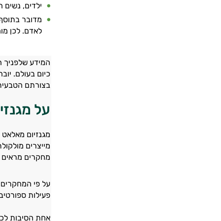
ילדים, נשים 
מדובר בתוסף מ
לאדם. לכן מו
המידע שלפניך ה
כיום בעולם. יוב
בצורתם הטבעית 
על מגנזי
מגנזיום מאלאט 
מייצרים מולקולת ATP - מולקולת האנרגיה הראשית של ה
מחקרים מראים שכ
על פי המחקרים,
פעילות ספורטיבית 
אחת הסיבות לכך