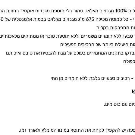
וקסיד בתווית המוצר
 675 מ"ג מגנזיום מאלאט בכמות אלמנטלית של 100 מ"ג
ות מתפרקות בקלות
טבעי, ללא חומרים משמרים וללא תוספת סוכר או ממתיקים מלאכותיים
ת היעילה ביותר של הרכיבים הפעילים
בדקו בתקנים המחמירים בעולם על מנת להבטיח את טיבם ואיכותם
כפולה
ש
עה יש להקפיד לקחת את התוסף במינון המומלץ ולאורך זמן.