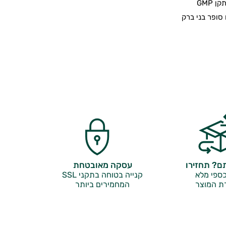
 GMP
סופר בני ברק
? תחזירו
עסקה מאובטחת
ספי מלא
קנייה בטוחה בתקני SSL
ת המוצר
המחמירים ביותר