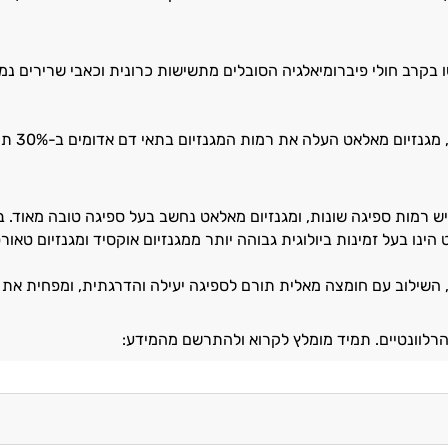
בקרב חולי פיברומיאלגיה הסובלים מתשישות כרונית וכאבי שרירים נמ
יש רמות ספיגה שונות, ומגנזיום מאלאט נחשב בעל ספיגה טובה מאוד.
ינו בעל זמינות ביולוגית גבוהה יותר ממגנזיום אוקסיד ומגנזיום טאורט [5
השילוב עם חומצה מאלית תורם לספיגה יעילה והדרגתית, ומפחית את הסיכו
רלוונטיים. תמיד מומלץ לקרוא ולהתרשם מהמידע: