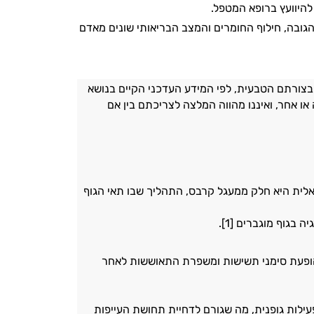
להיוועץ ברופא המטפל.
, הגובה, חילוף החומרים והמצב הבריאותי שונים מאדם
בצורתם הטבעית, לפי המידע העדכני הקיים בנושא
 או אחר, ואיננו מהווה המלצה לצריכתם בין אם
אלית היא חלק ממעגל קרבס, התהליך שבו תאי הגוף
בגוף מוגברים [1].
הופעת סימני תשישות ומשפרת התאוששות לאחר
ילות גופנית, מה שגורם לדחיית תחושת העייפות