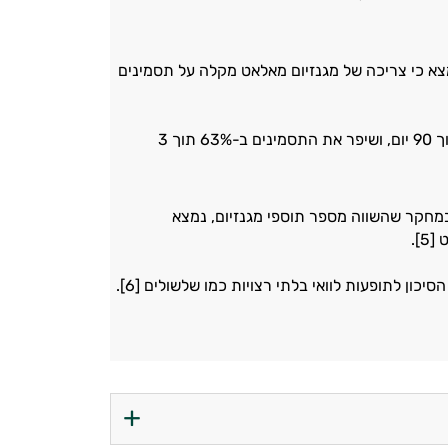
צא כי צריכה של מגנזיום מאלאט מקלה על תסמינים
על פי המחקרים, מגנזיום מאלאט העלה את רמות המגנזיום בתאי דם אדומים ב-30% תוך 90 יום, ושיפר את התסמינים ב-63% תוך 3
 במחקר שהשווה מספר תוספי מגנזיום, נמצא
].
ן לתופעות לוואי בלתי רצויות כמו שלשולים [6].