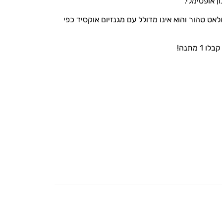
 אופטימלי.
אט טהור והוא אינו מדולל עם מגנזיום אוקסיד כפי