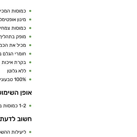
כמוסות המכילות 100% מגנזיום מאלאט טהור בלי תוספת מגנזיום א
מינון אופטימלי - כל כמוסה מכילה
כמוסות צמחי
מופק בתהליך 
מכיל את הכמו
חומרי הגלם נ
בקרת איכות 
ללא גלוטן
100% טבעוני - רכיבים טבעיים בלבד, ללא חומרים מן החי
אופן השימו
1-2 כמוסות ביום עם כוס מים.
חשוב לדעת
ליעילות ההשפ