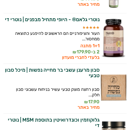
מחיר באתר
נוטרי גלאם® - היופי מתחיל מבפנים | נוטרי די
העור והציפורניים הם הראשונים להיפגע כתוצאה
ממחסור...
1+1 מתנה
2 ב-
179.90
₪
בלעדי לחברי מועדון
סבון מרענן עשבי בר מחייה נפשות | מיכל סבון
טבעי
סבון רחצה מוצק טבעי עשיר בניחוח עשבוני סבון
חלק...
17.90
₪
מחיר באתר
גלוקוזמין וכונדרואיטין בתוספת MSM | נוטרי
די