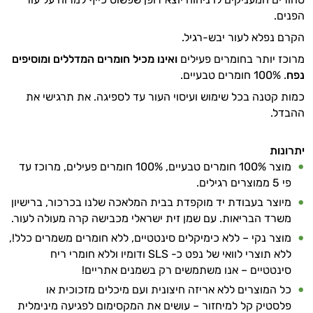
הפנים.
הקרם נפלא לעור יבש-רגיל.
מרוכז יותר בחומרים פעילים
ואינו מכיל חומרים המדללים ומוסיפים
נפח
. 100% חומרים טבעיים.
כמות קטנה בכל שימוש ועיסוי העור עד לספיגה. את תרגישי את
ההבדל.
יתרונות
מוצר 100% חומרים טבעיים, 100% חומרים פעילים, מרוכז עד
פי 5 ממוצרים רגילים.
מיוצר בעבודת יד מוקפדת בבית המלאכה שלנו בכרכור, ברישיון
משרד הבריאות. עם שמן זית ישראלי מכבישה קרה מעולה לעור.
מוצר נקי – ללא כימיקלים סינטטיים, ללא חומרים משמרים כלל!,
ללא תוצרי לוואי של נפט כ- SLS ודומיו וללא חומרי ריח
סינטטיים – אנו משתמשים רק בשמנים אתריים!
כל המוצרים ללא אריזה חיצונית ועם מיכלים מזכוכית או
פלסטיק קל למיחזור – עושים את המקסימום לפגיעה מינימלית