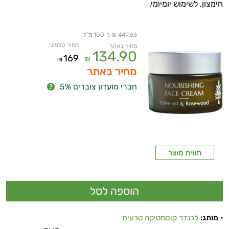
חימצון, לשימוש יומיומי.
449.66 ₪ ל-100 מ"ל
מחיר טלפוני
מחיר באתר
134.90
169
₪
₪
מחיר באתר
חברי מועדון צוברים 5%
תווית מוצר
מותג:
לבנדר קוסמטיקה טבעית