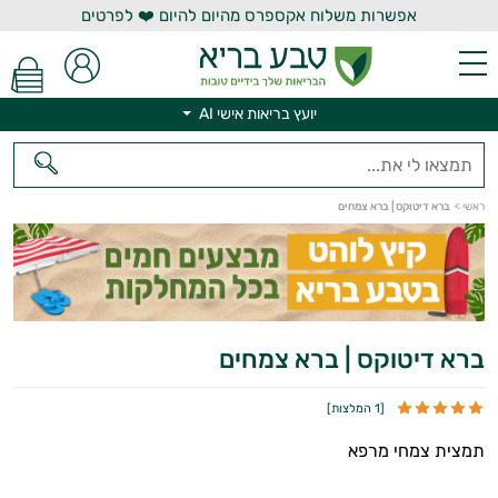
אפשרות משלוח אקספרס מהיום להיום ❤️ לפרטים
יועץ בריאות אישי AI
יועץ בריאות אישי AI
ראשי
>
ברא דיטוקס | ברא צמחים
ברא דיטוקס | ברא צמחים
[
1 המלצות
]
תמצית צמחי מרפא