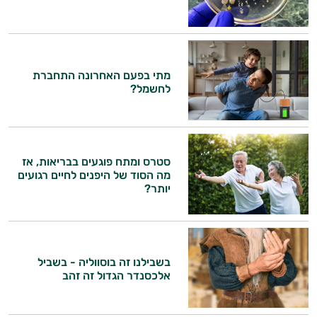
היי,
אני יועץ הבריאות האישי AI של טבע בריא.
מתי בפעם האחרונה התחברת
התשובות שלי מבוססות על מאגרי מידע קליניים
לחשמל?
וספרות מקצועית בתחומי הרפואה הטבעית
ותזונת הספורט.
אני כאן כדי לעזור לך להתאים את תוספי
סטרס ומתח פוגעים בבריאות, אז
התזונה ומוצרי הבריאות המדויקים למטרות
מה הסוד של היפנים לחיים רגועים
ולמצב הגופני שלך, ולהסביר לך אילו רכיבים
יותר?
עובדים יחד כדי למקסם תוצאות גם בחיי היום
יום וגם בתחום הכושר והספורט.
המטרה שלי היא להתאים עבורך המלצות
אישיות מבוססות מדעית.
בשבילנו זה בוסווליה - בשביל
אלכסנדר הגדול זה זהב
זה הזמן להתחיל. איך אוכל לעזור?