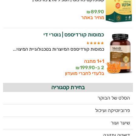
89.90
₪
מחיר באתר
כמוסות קורדיספס | נוטרי די
כמוסות קורדיספס המיוצרות בטכנולוגיית המיצוי...
1+1 מתנה
2 ב-
199.90
₪
בלעדי לחברי מועדון
בחירת קטגוריה
הסלט של הבוקר
פרוביוטיקה ועיכול
שיער ועור
דיאטה ותזונה