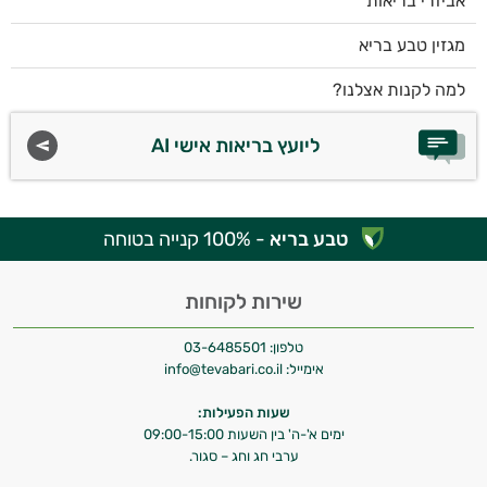
אביזרי בריאות
מגזין טבע בריא
למה לקנות אצלנו?
ליועץ בריאות אישי AI
טבע בריא
- 100% קנייה בטוחה
שירות לקוחות
טלפון:
03-6485501
אימייל:
info@tevabari.co.il
שעות הפעילות:
ימים א'-ה' בין השעות 09:00-15:00
ערבי חג וחג – סגור.