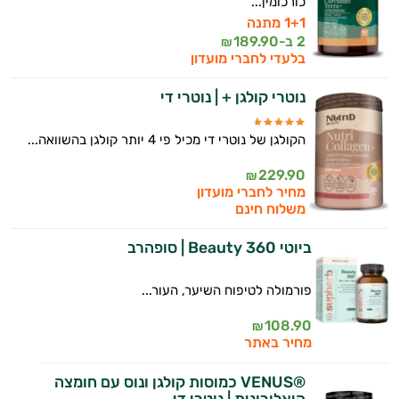
כורכומין...
1+1 מתנה
2 ב-
189.90
₪
בלעדי לחברי מועדון
נוטרי קולגן + | נוטרי די
הקולגן של נוטרי די מכיל פי 4 יותר קולגן בהשוואה...
229.90
₪
מחיר לחברי מועדון
משלוח חינם
ביוטי Beauty 360 | סופהרב
פורמולה לטיפוח השיער, העור...
108.90
₪
מחיר באתר
®VENUS כמוסות קולגן ונוס עם חומצה