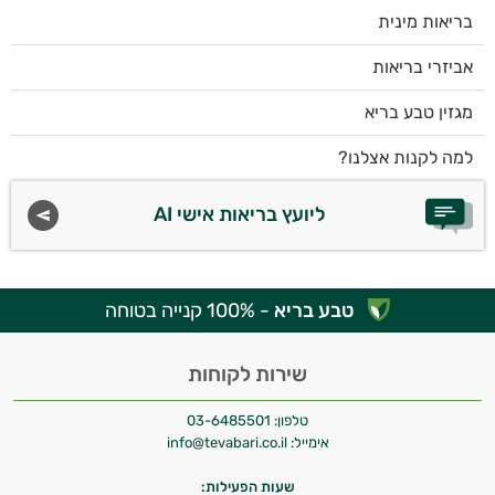
בריאות מינית
אביזרי בריאות
מגזין טבע בריא
למה לקנות אצלנו?
ליועץ בריאות אישי AI
טבע בריא
- 100% קנייה בטוחה
שירות לקוחות
טלפון:
03-6485501
אימייל:
info@tevabari.co.il
שעות הפעילות: