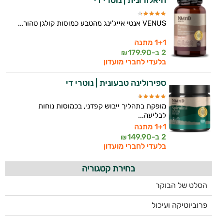
היאלורונית | נוטרי די
VENUS אנטי אייג'ינג מהטבע כמוסות קולגן טהור...
1+1 מתנה
2 ב-
179.90
₪
בלעדי לחברי מועדון
ספירולינה טבעונית | נוטרי די
מופקת בתהליך ייבוש קפדני, בכמוסות נוחות
לבליעה...
1+1 מתנה
2 ב-
149.90
₪
בלעדי לחברי מועדון
בחירת קטגוריה
הסלט של הבוקר
פרוביוטיקה ועיכול