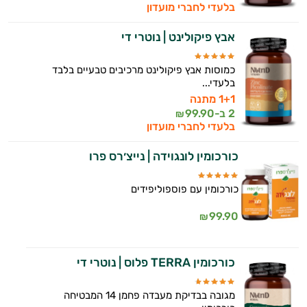
בלעדי לחברי מועדון
אבץ פיקולינט | נוטרי די
כמוסות אבץ פיקולינט מרכיבים טבעיים בלבד
בלעדי...
1+1 מתנה
2 ב-
99.90
₪
בלעדי לחברי מועדון
כורכומין לונגוידה | נייצ׳רס פרו
כורכומין עם פוספוליפידים
99.90
₪
כורכומין TERRA פלוס | נוטרי די
מגובה בבדיקת מעבדה פחמן 14 המבטיחה