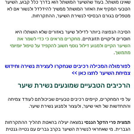
שאינו מושתל. בעוד שהשיער המושתל הוא בדרך כלל קבוע, השיער
הטבעי המקיף את האזור המושתל ממשיך להידלדל ולנשור אם לא
מטפלים בגורם הבסיסי לנשירת השיער, ההתקרחות.
הסיבה הנפוצה ביותר לדילול שיער באזורים שלא הושתלו היא
חוסרים וליקויים תזונתיים.
מחקרים מראים כי כדי לשמר את
השיער הקיים ולמנוע דילול נוסף חשוב להקפיד על טיפול יומיומי
מתמשך
.
לפורמולה המכילה רכיבים שנחקרו לעצירת נשירה וחידוש
צמיחת השיער לחצו כאן >>
הרכיבים הטבעיים שמונעים נשירת שיער
על פי המחקרים, קיימים רכיבים טבעיים שביכולתם לעודד צמיחה
והתחדשות של תאי שיער, ולעצור ולמנוע נשירת שיער.
תמצית פרי הדקל הננסי
נמצאה יעילה בהאטת תהליך ההתקרחות
הגברית. מי שאחראי לנשירת השיער בקרב גברים עם נטייה גנטית