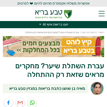
אפשרות משלוח אקספרס מהיום להיום ❤️ לפרטים
יועץ בריאות אישי AI
ראשי
>
חדשות הבריאות
>
עברת השתלת שיער? מחקרים מראים שזאת רק ההתחלה
יועץ בריאות אישי AI
עברת השתלת שיער? מחקרים
מראים שזאת רק ההתחלה
מאיה בן שושן כתבת בריאות במגזין טבע בריא
תוף בוואטסאפ
שיתוף במייל
שיתוף בפייסבוק