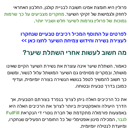
פרולין היא חומצת אמינו חשובה לבניית קולגן, החלבון האחראי
לחוזק ולגמישות של זקיקי השיער.
מחקרים מצביעים על כך שרמות
נמוכות של פרולין גורמות לשיער חלש ושביר יותר
.
לפרטים על התוסף המכיל רכיבים טבעיים שנחקרו
לעצירת נשירה וחידוש צמיחת השיער לחצו כאן >>
מה חשוב לעשות אחרי השתלת שיער?
כאמור, השתלת שיער אינה עוצרת את נשירת השיער הקיים שאינו
מושתל, ובמקרים מסוימים גם השיער המושתל עלול לנשור, ומשום
כך חשוב להמשיך לטפל בנושא הנשירה בצורה יומיומית, ועדיף
כמובן בדרך טבעית ובטוחה.
את כל הרכיבים האלה ניתן לצרוך בנפרד בצורתם הטבעית, אך
הדרך היעילה והאפקטיבית ביותר לצרוך את הרכיבים האלה היא
באמצעות פורמולה מתקדמת של חברת נוטרי די הנקראת
FulFill
לגבר
, המכילה מינון אופטימלי של כל החומרים הפעילים שנחקרו,
ומיועדת לנטילה יומיומית.