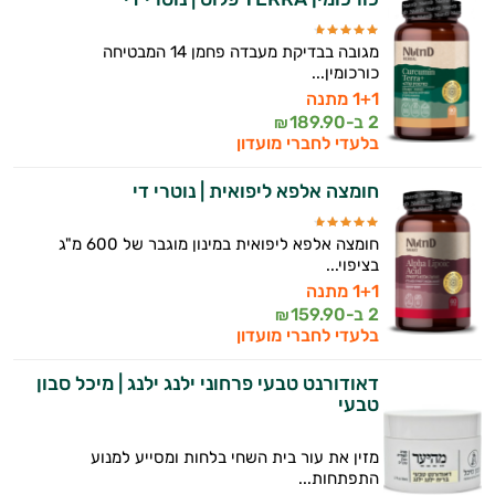
מגובה בבדיקת מעבדה פחמן 14 המבטיחה
כורכומין...
1+1 מתנה
2 ב-
189.90
₪
בלעדי לחברי מועדון
חומצה אלפא ליפואית | נוטרי די
חומצה אלפא ליפואית במינון מוגבר של 600 מ"ג
בציפוי...
1+1 מתנה
2 ב-
159.90
₪
בלעדי לחברי מועדון
דאודורנט טבעי פרחוני ילנג ילנג | מיכל סבון
טבעי
מזין את עור בית השחי בלחות ומסייע למנוע
התפתחות...