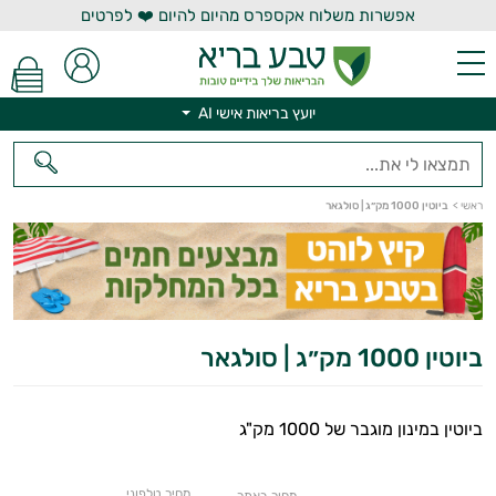
אפשרות משלוח אקספרס מהיום להיום ❤️ לפרטים
יועץ בריאות אישי AI
יועץ בריאות אישי AI
ראשי
>
ביוטין 1000 מק״ג | סולגאר
ביוטין 1000 מק״ג | סולגאר
ביוטין במינון מוגבר של 1000 מק"ג
מחיר טלפוני