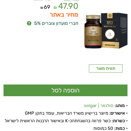
מחיר באתר
47.90
69
₪
₪
מחיר באתר
חברי מועדון צוברים 5%
תווית מוצר
מותג:
סולגאר | solgar
אישורים:
מיוצר ברישיון משרד הבריאות, עומד בתקן GMP
כשרות:
כשר פרווה בהשגחתהכ-K ובאישור הרבנות הראשית לישראל
כמות:
50 כמוסות