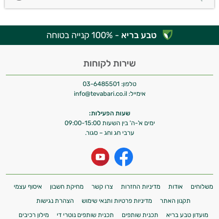
טבע בריא
- 100% קנייה בטוחה
שירות לקוחות
טלפון:
03-6485501
אימייל:
info@tevabari.co.il
שעות הפעילות:
ימים א'-ה' בין השעות 09:00-15:00
ערבי חג וחג – סגור.
משלוחים
אודות
מדיניות החזרות
צרו קשר
מחיקת חשבון
איסוף עצמי
תקנון האתר
מדיניות פרטיות ותנאי שימוש
הצהרת נגישות
מועדון טבע בריא
תכנית שותפים
תכנית שותפים נוטרי די
מילון רכיבים