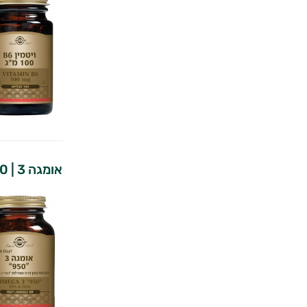
אומגה 3 | 50 כמוסות | סולגאר