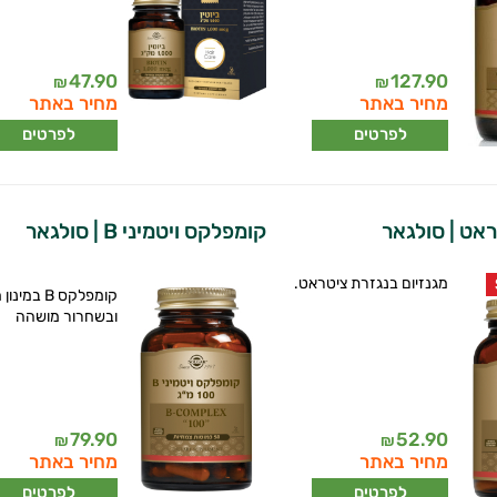
47.90
127.90
₪
₪
מחיר באתר
מחיר באתר
לפרטים
לפרטים
ראט | סולגאר
קומפלקס ויטמיני B | סולגאר
מגנזיום בנגזרת ציטראט.
קומפלקס B במי
ובשחרור מושהה
79.90
52.90
₪
₪
מחיר באתר
מחיר באתר
לפרטים
לפרטים