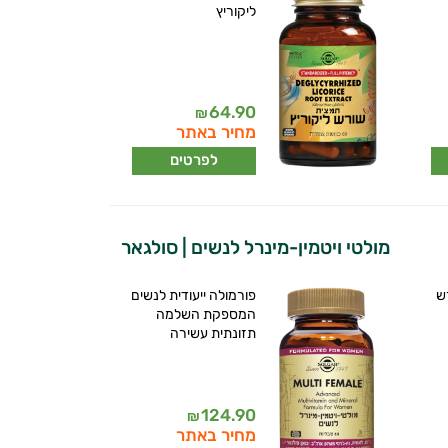
ליקוריץ
64.90
₪
מחיר באתר
לפרטים
מולטי ויטמין-מינרל לנשים | סולגאר
ש
פורמולה ייעודית לנשים
המספקת השלמה
תזונתית עשירה
124.90
₪
מחיר באתר