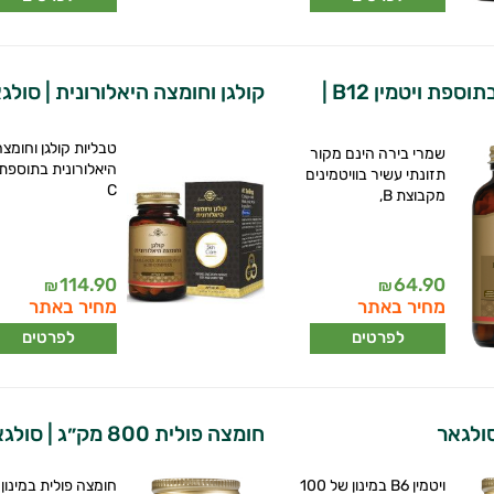
שמרי בירה בתוספת ויטמין B12 |
קולגן וחומצה היאלורונית | סולג
טבליות קולגן וחומצ
שמרי בירה הינם מקור
היאלורונית בתוספת ו
תזונתי עשיר בוויטמינים
C
מקבוצת B,
114.90
64.90
₪
₪
מחיר באתר
מחיר באתר
לפרטים
לפרטים
חומצה פולית 800 מק״ג | סולגאר
ויטמין B6 במינון של 100
חומצה פולית במינון