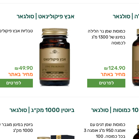
ה | סולגאר
אבץ פיקולינאט | סולגאר
טבליות אבץ פיקולינ
כמוסות שמן נר הלילה
במינון של 1300 מ"ג
לכמוסה
49.90
124.90
₪
₪
מחיר באתר
מחיר באתר
לפרטים
לפרטים
ביוטין 1000 מק״ג | סולגאר
כמוסות שמן דגים עם
ביוטין במינון מוגבר 
אומגה 950 מ"ג אומגה 3
1000 מק"ג
בכל כמוסה. 100