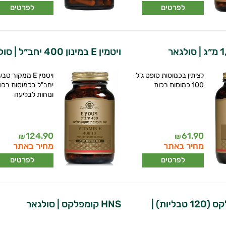
לפרטים
לפרטים
ויטמין E במינון 400 יחב״ל | סולגאר
לציתין בכמוסות סופט ג'ל
100 כמוסות רכות
יחב"ל בכמוסות רכו
ונוחות לבליעה
124.90
61.90
₪
₪
מחיר באתר
מחיר באתר
לפרטים
לפרטים
HNS קומפלקס (120 טבליות) |
HNS קומפלקס | סולגאר