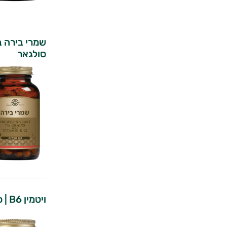
סולגאר
ויטמין B6 | סולגאר