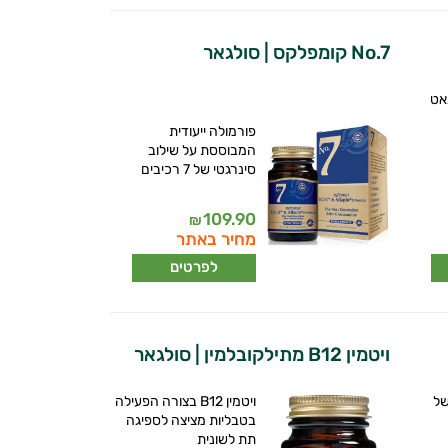
No.7 קומפלקס | סולגאר
אט
פורמולה ייעודית
המבוססת על שילוב
סינרגטי של 7 רכיבים
109.90
₪
מחיר באתר
לפרטים
ויטמין B12 מתילקובלמין | סולגאר
של
ויטמין B12 בצורה הפעילה
בטבליות מציצה לספיגה
תת לשונית