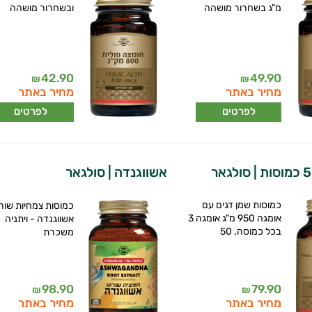
מ"ג בשחרור מושהה
ובשחרור מושהה
42.90
49.90
₪
₪
מחיר באתר
מחיר באתר
לפרטים
לפרטים
אשווגנדה | סולגאר
כמוסות שמן דגים עם
כמוסות צמחיות שור
אומגה 950 מ"ג אומגה 3
אשווגנדה - ויתניה
בכל כמוסה. 50
משכרת
98.90
79.90
₪
₪
מחיר באתר
מחיר באתר