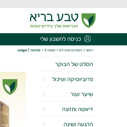
כניסה לחשבון שלי
ראשי
>
ויטמינים ומינרלים
>
אומגה 3
>
סולגאר | solgar
הסלט של הבוקר
פרוביוטיקה ועיכול
שיער ועור
דיאטה ותזונה
הרגעה ושינה