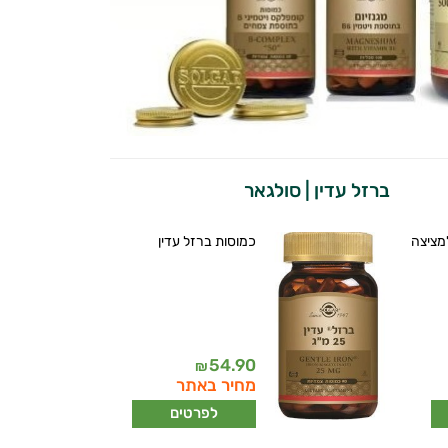
ברזל עדין | סולגאר
ת ויטמין B12 למציצה
כמוסות ברזל עדין
54.90
₪
מחיר באתר
לפרטים