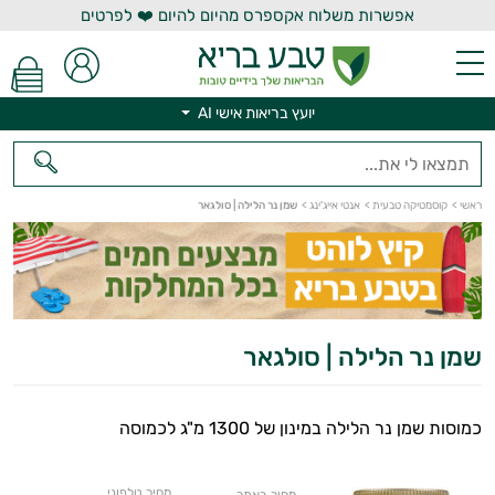
אפשרות משלוח אקספרס מהיום להיום ❤️ לפרטים
יועץ בריאות אישי AI
יועץ בריאות אישי AI
ראשי
>
קוסמטיקה טבעית
>
אנטי אייג'ינג
>
שמן נר הלילה | סולגאר
שמן נר הלילה | סולגאר
כמוסות שמן נר הלילה במינון של 1300 מ"ג לכמוסה
מחיר טלפוני