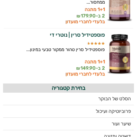
ממחסור...
1+1 מתנה
2 ב-
179.90
₪
בלעדי לחברי מועדון
פוספטידיל סרין | נוטרי די
פוספטידיל סרין טהור ממקור טבעי במינון...
1+1 מתנה
2 ב-
149.90
₪
בלעדי לחברי מועדון
בחירת קטגוריה
הסלט של הבוקר
פרוביוטיקה ועיכול
שיער ועור
דיאטה ותזונה