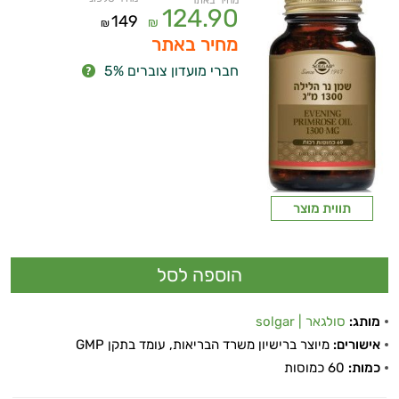
מחיר באתר
124.90
149
₪
₪
מחיר באתר
חברי מועדון צוברים 5%
תווית מוצר
מותג:
סולגאר | solgar
אישורים:
מיוצר ברישיון משרד הבריאות, עומד בתקן GMP
כמות:
60 כמוסות