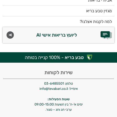
אביזרי בריאות
מגזין טבע בריא
למה לקנות אצלנו?
ליועץ בריאות אישי AI
טבע בריא
- 100% קנייה בטוחה
שירות לקוחות
טלפון:
03-6485501
אימייל:
info@tevabari.co.il
שעות הפעילות:
ימים א'-ה' בין השעות 09:00-15:00
ערבי חג וחג – סגור.