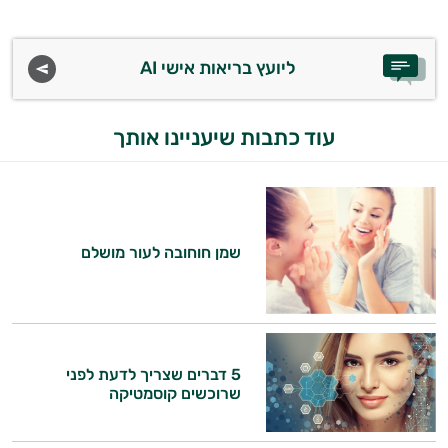
טיפוח
ליועץ בריאות אישי AI
הפנים
מעבר
עוד כתבות שיעניינו אותך
ליופי
טיפוח
מבפנים
שמן חוחובה לעור מושלם
סרומים
שמני
בסיס
5 דברים שצריך לדעת לפני
שרוכשים קוסמטיקה
שמנים
אתרים