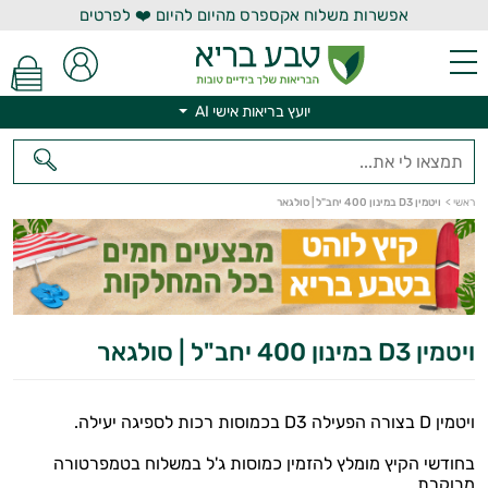
אפשרות משלוח אקספרס מהיום להיום ❤️ לפרטים
יועץ בריאות אישי AI
יועץ בריאות אישי AI
ראשי
>
ויטמין D3 במינון 400 יחב"ל | סולגאר
ויטמין D3 במינון 400 יחב"ל | סולגאר
ויטמין D בצורה הפעילה D3 בכמוסות רכות לספיגה יעילה.
בחודשי הקיץ מומלץ להזמין כמוסות ג'ל במשלוח בטמפרטורה
מבוקרת.