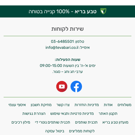
טבע בריא
- 100% קנייה בטוחה
שירות לקוחות
טלפון:
03-6485501
אימייל:
info@tevabari.co.il
שעות הפעילות:
ימים א'-ה' בין השעות 09:00-15:00
ערבי חג וחג – סגור.
משלוחים
אודות
מדיניות החזרות
צרו קשר
מחיקת חשבון
איסוף עצמי
תקנון האתר
מדיניות פרטיות ותנאי שימוש
הצהרת נגישות
מועדון טבע בריא
תכנית שותפים
תכנית שותפים נוטרי די
מילון רכיבים
לקוחות ממליצים
ביטול עסקה