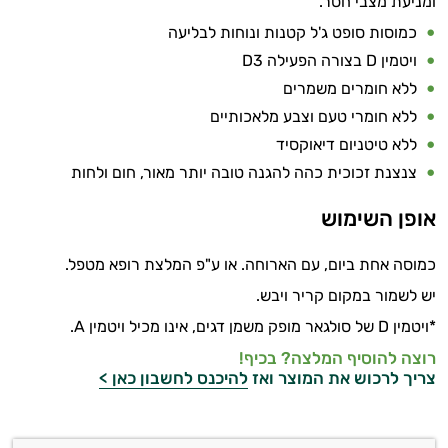
ומניעת מצבי חסר.
כמוסות סופט ג'ל קטנות ונוחות לבליעה
ויטמין D בצורה הפעילה D3
ללא חומרים משמרים
ללא חומרי טעם וצבע מלאכותיים
ללא טיטניום דיאוקסיד
צנצנת זכוכית כהה להגנה טובה יותר מאור, חום ולחות
אופן השימוש
כמוסה
אחת ביום, עם הארוחה. או ע"פ המלצת רופא מטפל.
יש לשמור במקום קריר ויבש.
*ויטמין
D
של סולגאר מופק משמן דגים, אינו מכיל ויטמין
A
.
רוצה להוסיף המלצה? בכיף!
צריך לרכוש את המוצר ואז
להיכנס לחשבון כאן >