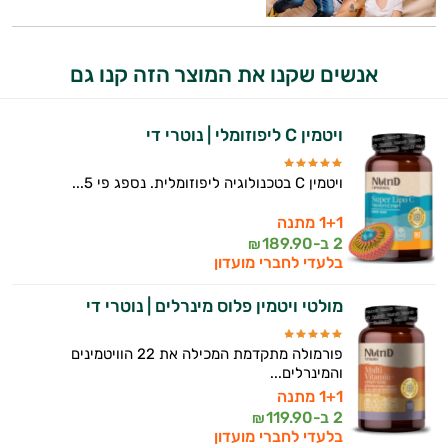
המטרה שלי היא להתאים עבורך המלצות
אישיות מבוססות מדעית.
אנשים שקנו את המוצר הזה קנו גם
זה הזמן להתחיל. איך אוכל לעזור?
ויטמין C ליפוזומלי | נוטרי די
ויטמין C בטכנולוגיה ליפוזומלית. נספג פי 5...
1+1 מתנה
2 ב-
189.90
₪
בלעדי לחברי מועדון
מולטי ויטמין פלוס מינרלים | נוטרי די
פורמולה מתקדמת המכילה את 22 הוויטמינים
והמינרלים...
1+1 מתנה
2 ב-
119.90
₪
בלעדי לחברי מועדון