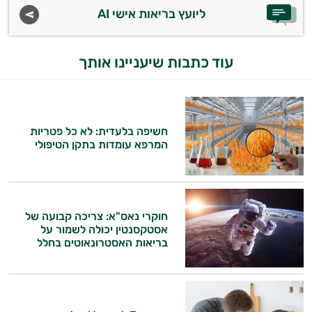
ליועץ בריאות אישי AI
עוד כתבות שיעניינו אותך
חשיפה בלעדית: לא כל פטריות
המרפא עומדות בתקן הטיפולי
חוקרי נאס"א: צריכה קבועה של
אסטקסנטין יכולה לשמור על
בריאות האסטרונאוטים בחלל