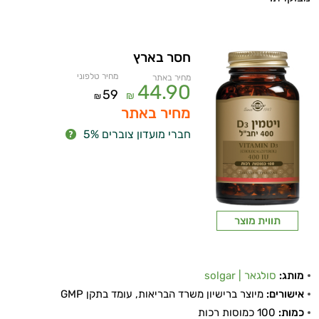
חסר בארץ
מחיר טלפוני
מחיר באתר
44.90
59
₪
₪
מחיר באתר
חברי מועדון צוברים 5%
תווית מוצר
מותג:
סולגאר | solgar
אישורים:
מיוצר ברישיון משרד הבריאות, עומד בתקן GMP
כמות:
100 כמוסות רכות