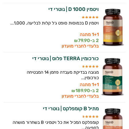
ויטמין D 1000 | נוטרי די
ויטמין D בכמוסות סופט ג׳ל קלות לבליעה, 1,000...
1+1 מתנה
2 ב-
79.90
₪
בלעדי לחברי מועדון
כורכומין TERRA פלוס | נוטרי די
מגובה בבדיקת מעבדה פחמן 14 המבטיחה
כורכומין...
1+1 מתנה
2 ב-
189.90
₪
בלעדי לחברי מועדון
מתיל B קומפלקס | נוטרי די
קומפלקס המכיל את כל ויטמיני B בשחרור מושהה
לספיגה...