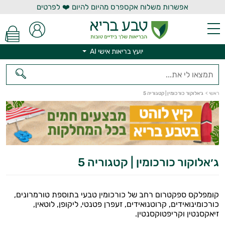
אפשרות משלוח אקספרס מהיום להיום ❤️ לפרטים
יועץ בריאות אישי AI
ראשי
>
ג׳אלוקור כורכומין | קטגוריה 5
יועץ בריאות אישי AI
ג׳אלוקור כורכומין | קטגוריה 5
קומפלקס ספקטרום רחב של כורכומין טבעי בתוספת טורמרונים,
כורכומינואידים, קרוטנואידים, זעפרן פטנטי, ליקופן, לוטאין,
זיאקסנטין וקריפטוקסנטין.