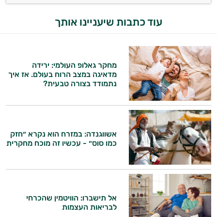
עוד כתבות שיעניינו אותך
מחקר גאלופ העולמי: ירידה
מדאיגה במצב הרוח בעולם. אז איך
נתמודד בצורה טבעית?
אשווגנדה: במזרח הוא נקרא ״חזק
כמו סוס״ - עכשיו זה מוכח מחקרית
אל תישברו: הוויטמין שהכרחי
לבריאות העצמות