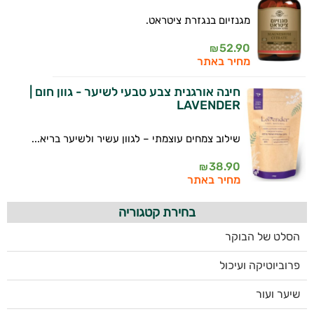
מגנזיום בנגזרת ציטראט.
52.90
₪
מחיר באתר
חינה אורגנית צבע טבעי לשיער - גוון חום |
LAVENDER
שילוב צמחים עוצמתי – לגוון עשיר ולשיער בריא...
38.90
₪
מחיר באתר
בחירת קטגוריה
הסלט של הבוקר
פרוביוטיקה ועיכול
שיער ועור