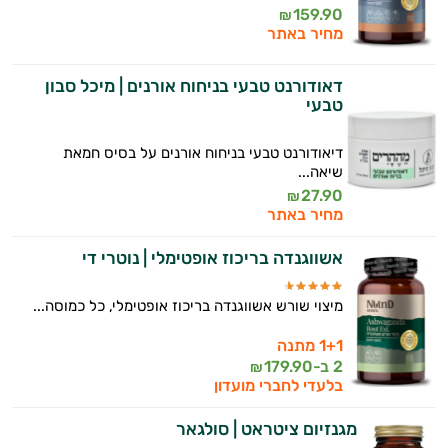
159.90
₪
מחיר באתר
דאודורנט טבעי בניחוח אורנים | מיכל סבון
טבעי
דיאודורנט טבעי בניחוח אורנים על בסיס חמאת
שיאה...
27.90
₪
מחיר באתר
אשווגנדה בריכוז אופטימלי | נוטרי די
מיצוי שורש אשווגנדה בריכוז אופטימלי, כל כמוסה...
1+1 מתנה
2 ב-
179.90
₪
בלעדי לחברי מועדון
מגנזיום ציטראט | סולגאר