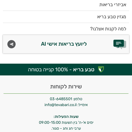
אביזרי בריאות
מגזין טבע בריא
למה לקנות אצלנו?
ליועץ בריאות אישי AI
טבע בריא
- 100% קנייה בטוחה
שירות לקוחות
טלפון:
03-6485501
אימייל:
info@tevabari.co.il
שעות הפעילות:
ימים א'-ה' בין השעות 09:00-15:00
ערבי חג וחג – סגור.