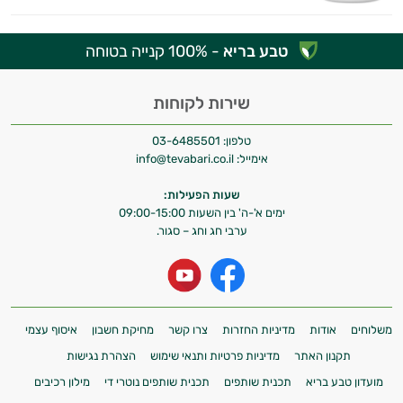
טבע בריא
- 100% קנייה בטוחה
שירות לקוחות
טלפון:
03-6485501
אימייל:
info@tevabari.co.il
שעות הפעילות:
ימים א'-ה' בין השעות 09:00-15:00
ערבי חג וחג – סגור.
משלוחים
אודות
מדיניות החזרות
צרו קשר
מחיקת חשבון
איסוף עצמי
תקנון האתר
מדיניות פרטיות ותנאי שימוש
הצהרת נגישות
מועדון טבע בריא
תכנית שותפים
תכנית שותפים נוטרי די
מילון רכיבים