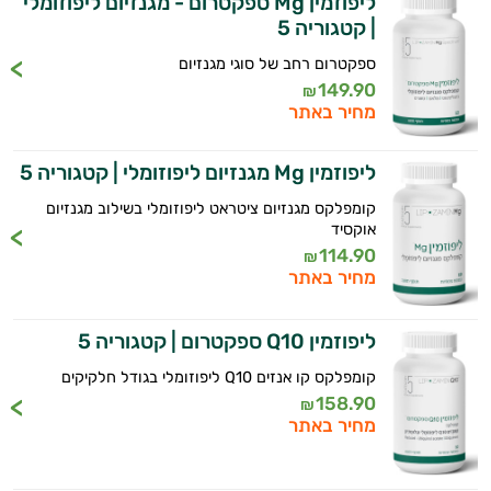
ליפוזמין Mg ספקטרום - מגנזיום ליפוזומלי
| קטגוריה 5
המטרה שלי היא להתאים עבורך המלצות
אישיות מבוססות מדעית.
ספקטרום רחב של סוגי מגנזיום
149.90
₪
זה הזמן להתחיל. איך אוכל לעזור?
מחיר באתר
ליפוזמין Mg מגנזיום ליפוזומלי | קטגוריה 5
קומפלקס מגנזיום ציטראט ליפוזומלי בשילוב מגנזיום
אוקסיד
114.90
₪
מחיר באתר
ליפוזמין Q10 ספקטרום | קטגוריה 5
קומפלקס קו אנזים Q10 ליפוזומלי בגודל חלקיקים
158.90
₪
מחיר באתר