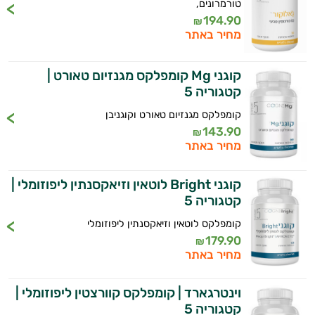
טורמרונים,
194.90
₪
מחיר באתר
קוגני Mg קומפלקס מגנזיום טאורט |
קטגוריה 5
קומפלקס מגנזיום טאורט וקוגניבן
143.90
₪
מחיר באתר
קוגני Bright לוטאין וזיאקסנתין ליפוזומלי |
קטגוריה 5
קומפלקס לוטאין וזיאקסנתין ליפוזומלי
179.90
₪
מחיר באתר
וינטרגארד | קומפלקס קוורצטין ליפוזומלי |
קטגוריה 5