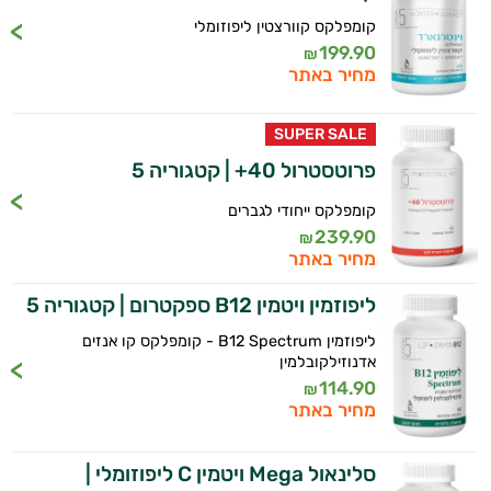
קומפלקס קוורצטין ליפוזומלי
199.90
₪
מחיר באתר
SUPER SALE
פרוטסטרול 40+ | קטגוריה 5
קומפלקס ייחודי לגברים
239.90
₪
מחיר באתר
ליפוזמין ויטמין B12 ספקטרום | קטגוריה 5
ליפוזמין B12 Spectrum - קומפלקס קו אנזים
אדנוזילקובלמין
114.90
₪
מחיר באתר
סלינאול Mega ויטמין C ליפוזומלי |