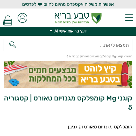
אפשרות משלוח אקספרס מהיום להיום ❤️ לפרטים
יועץ בריאות אישי AI
יועץ בריאות אישי AI
ראשי
>
קוגני Mg קומפלקס מגנזיום טאורט | קטגוריה 5
קוגני Mg קומפלקס מגנזיום טאורט | קטגוריה
5
קומפלקס מגנזיום טאורט וקוגניבן