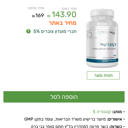
מחיר טלפוני
מחיר באתר
143.90
169
₪
₪
מחיר באתר
חברי מועדון צוברים 5%
תווית מוצר
מותג:
קטגוריה 5
אישורים:
מיוצר ברישיון משרד הבריאות, עומד בתקן GMP
כשרות:
כשר פרווה למהדרין בד"ץ חתם סופר בני ברק