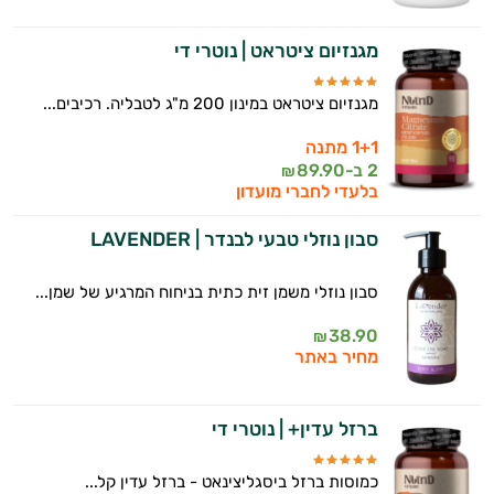
מגנזיום ציטראט | נוטרי די
מגנזיום ציטראט במינון 200 מ"ג לטבליה. רכיבים...
1+1 מתנה
2 ב-
89.90
₪
בלעדי לחברי מועדון
סבון נוזלי טבעי לבנדר | LAVENDER
סבון נוזלי משמן זית כתית בניחוח המרגיע של שמן...
38.90
₪
מחיר באתר
ברזל עדין+ | נוטרי די
כמוסות ברזל ביסגליצינאט - ברזל עדין קל...