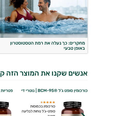
מחקרים: כך נעלה את רמת הטסטוסטרון
באופן טבעי
אנשים שקנו את המוצר הזה קנ
כורכומין סופט ג'ל ®BCM-95 | נוטרי די
פטריות כ
דיקת מעבדה
כורכומין בכמוסות
מן 14 המבטיחה
סופט-ג'ל נוחות לבליעה