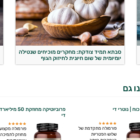
סבתא תמיד צודקת: מחקרים מוכיחים שנטילה
א
יומיומית של שום חיונית לחיזוק הגוף
ו גם
וח | נוטרי די
פרוביוטיקה מחוזקת 50
די
פורמולה מתקדמת של
פורמולה מקצועית
שלוש הפטריות
מחוזק לתמיכה