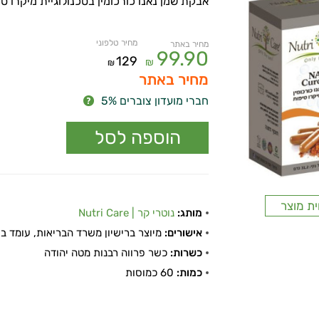
אבקת שמן נאנו כורכומין בטכנולוגיית מיקרו טי
מחיר טלפוני
מחיר באתר
99.90
129
₪
₪
מחיר באתר
חברי מועדון צוברים 5%
ית מוצר
מותג:
נוטרי קר | Nutri Care
אישורים:
מיוצר ברישיון משרד הבריאות, עומד בתקן
כשרות:
כשר פרווה רבנות מטה יהודה
כמות:
60 כמוסות