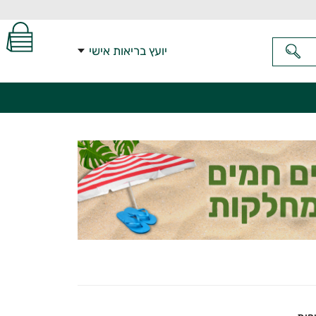
יועץ בריאות אישי