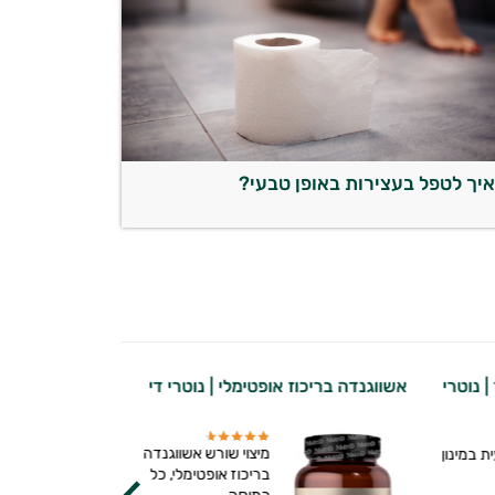
יך לטפל בעצירות באופן טבעי?
 מיליארד | נוטרי
אשווגנדה בריכוז אופטימלי | נוטרי די
מיצוי שורש אשווגנדה
 במינון
בריכוז אופטימלי, כל