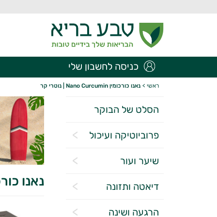
כניסה לחשבון שלי
ראשי
>
נאנו כורכומין Nano Curcumin | נוטרי קר
הסלט של הבוקר
פרוביוטיקה ועיכול
שיער ועור
נאנו כורכומין o Curcumin
דיאטה ותזונה
הרגעה ושינה