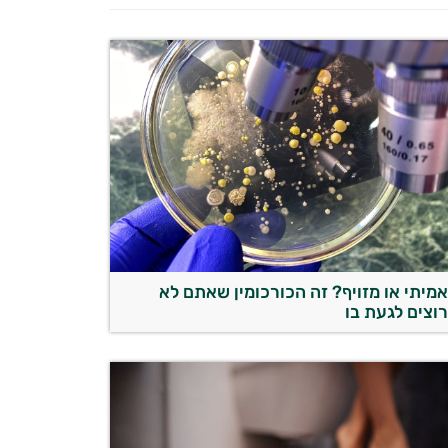
מיתי או מזויף? זה הכורכומין שאתם לא
וצים לגעת בו