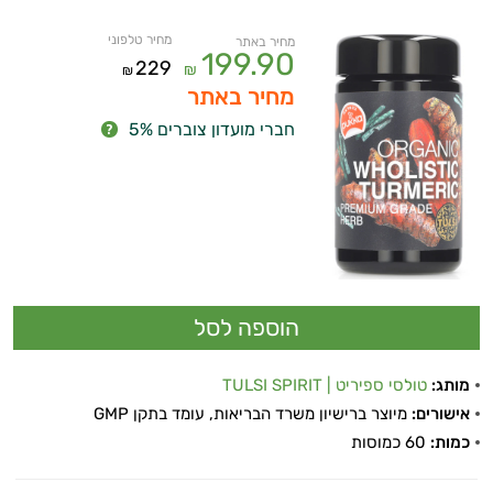
מחיר טלפוני
מחיר באתר
199.90
229
₪
₪
מחיר באתר
חברי מועדון צוברים 5%
מותג:
טולסי ספיריט | TULSI SPIRIT
אישורים:
מיוצר ברישיון משרד הבריאות, עומד בתקן GMP
כמות:
60 כמוסות
ויטמינים ליפוזומליים