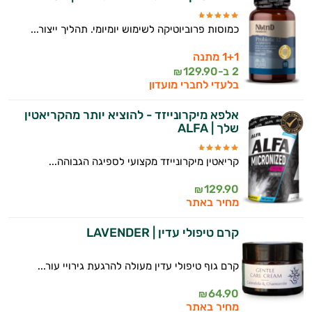
כמוסות פרוביוטיקה לשימוש יומיומי. תהליך ייצור...
1+1 מתנה
2 ב-
129.90
₪
בלעדי לחברי מועדון
אלפא מיקרונייזד - להוציא יותר מהקריאטין
שלך | ALFA
קריאטין מיקרונייזד מקצועי לספיגה הגבוהה...
129.90
₪
מחיר באתר
קרם טיפולי עדין | LAVENDER
קרם גוף טיפולי עדין מעולה להרגעת גירויי עור...
64.90
₪
מחיר באתר