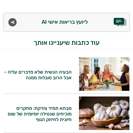
ויטמין K
ליועץ בריאות אישי AI
זעפרן
מורינגה
עוד כתבות שיעניינו אותך
הבעיה הנשית שלא מדברים עליה -
אבל הרוב סובלות ממנה
סבתא תמיד צודקת: מחקרים
מוכיחים שנטילה יומיומית של שום
חיונית לחיזוק הגוף