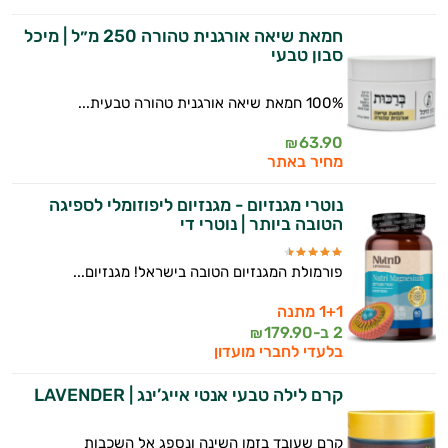
חמאת שיאה אורגנית טהורה 250 מ״ל | מיכל
סבון טבעי
100% חמאת שיאה אורגנית טהורה טבעית...
63.90
₪
מחיר באתר
נוטרי מגנזיום - מגנזיום ליפוזומלי לספיגה
הטובה ביותר | נוטרי די
פורמולת המגנזיום הטובה בישראל! מגנזיום...
1+1 מתנה
2 ב-
179.90
₪
בלעדי לחברי מועדון
קרם לילה טבעי אנטי אייג’ינג | LAVENDER
קרם שעובד בזמן השינה ונספג אל השכבות