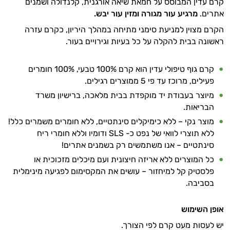
קרם עדין המבוסס על חמאת שיאה אורגנית, קלנדולה ושמנים
אתרים.
מרגיע עור מגורה ומזין עור יבש.
הקרם מצוין למניעת סימני מתיחה במהלך היריון, כקרם עזרה
ראשונה בבית להקלה על כל בעיות וגירויים בעור.
קרם גוף טיפולי עדין הוא קרם 100% טבעי, 100% חומרים
פעילים, מרוכז עד פי 5 ממוצרים רגילים.
מיוצר בעבודת יד מוקפדת בבית מלאכה, ברישיון משרד
הבריאות.
מוצר נקי – ללא כימיקלים סינתטיים, ללא חומרים משמרים כלל!
ללא תוצרי לוואי של נפט כ- SLS ודומיו וללא חומרי ריח
סינתטיים – אנו משתמשים רק בשמנים אתרים!
כל המוצרים ללא אריזה חיצונית ועם מיכלים מזכוכית או
פלסטיק קל למיחזור – עושים את המקסימום לפגיעה מינימלית
בסביבה.
אופן השימוש
יש לעסות מעט קרם לפי הצורך.