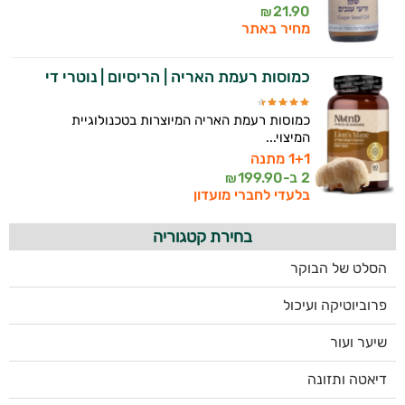
21.90
₪
מחיר באתר
כמוסות רעמת האריה | הריסיום | נוטרי די
כמוסות רעמת האריה המיוצרות בטכנולוגיית
המיצוי...
1+1 מתנה
2 ב-
199.90
₪
בלעדי לחברי מועדון
בחירת קטגוריה
הסלט של הבוקר
פרוביוטיקה ועיכול
שיער ועור
דיאטה ותזונה