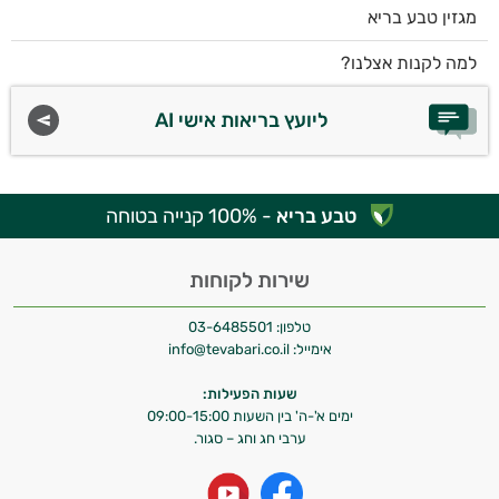
מגזין טבע בריא
למה לקנות אצלנו?
ליועץ בריאות אישי AI
טבע בריא
- 100% קנייה בטוחה
שירות לקוחות
טלפון:
03-6485501
אימייל:
info@tevabari.co.il
שעות הפעילות:
ימים א'-ה' בין השעות 09:00-15:00
ערבי חג וחג – סגור.