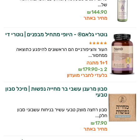
של...
144.90
₪
מחיר באתר
נוטרי גלאם® - היופי מתחיל מבפנים | נוטרי די
העור והציפורניים הם הראשונים להיפגע כתוצאה
ממחסור...
1+1 מתנה
2 ב-
179.90
₪
בלעדי לחברי מועדון
סבון מרענן עשבי בר מחייה נפשות | מיכל סבון
טבעי
סבון רחצה מוצק טבעי עשיר בניחוח עשבוני סבון
חלק...
17.90
₪
מחיר באתר