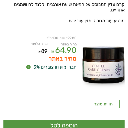
קרם עדין המבוסס על חמאת שיאה אורגנית, קלנדולה ושמנים
אתריים.
מרגיע עור מגורה ומזין עור יבש.
129.80 ₪ ל-100 מ"ל
מחיר טלפוני
מחיר באתר
64.90
89
₪
₪
מחיר באתר
חברי מועדון צוברים 5%
תווית מוצר