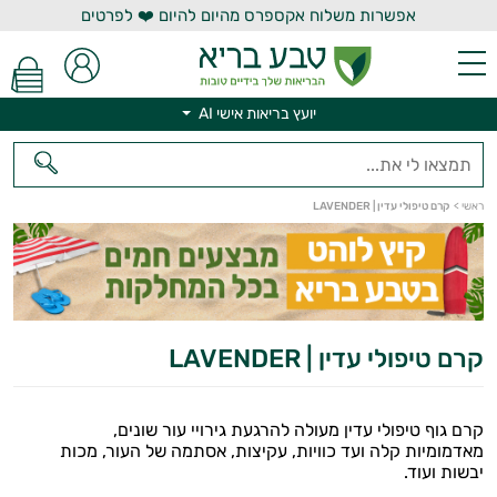
אפשרות משלוח אקספרס מהיום להיום ❤️ לפרטים
יועץ בריאות אישי AI
ראשי
>
קרם טיפולי עדין | LAVENDER
יועץ בריאות אישי AI
קרם טיפולי עדין | LAVENDER
קרם גוף טיפולי עדין מעולה להרגעת גירויי עור שונים,
מאדמומיות קלה ועד כוויות, עקיצות, אסתמה של העור, מכות
יבשות ועוד.