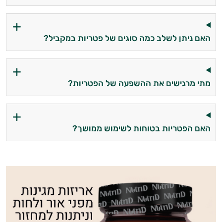
האם ניתן לשלב כמה סוגים של פטריות במקביל?
מתי מרגישים את ההשפעה של הפטריות?
האם הפטריות בטוחות לשימוש ממושך?
היי,
אני יועץ הבריאות האישי AI של טבע בריא.
התשובות שלי מבוססות על מאגרי מידע קליניים
וספרות מקצועית בתחומי הרפואה הטבעית
ותזונת הספורט.