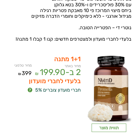
עם 30% פוליסכרידים ו-30% בטא גלוקן
ביחס מיצוי המרוכז פי 10 מאבקת פטריות רגילה
מגידול אורגני - ללא כימיקלים וחומרי הדברה מזיקים
נוטרי די – הפטרייה הטובה.
בלעדי לחברי מועדון ולמצטרפים חדשים: קנו 1 קבלו 1 מתנה!
1+1 מתנה
מחיר טלפוני
מחיר באתר
2 ב-
199.90
399
₪
₪
בלעדי לחברי מועדון
חברי מועדון צוברים 5%
תווית מוצר