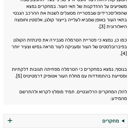
משפיעים על ההזדקנות של תאי העור. במחקרים נמצא
שהפוליסכרידים שבפטרייה מסוגלים לשנות את ההרכב הגנטי
בתאי העור באופן שמביא לעלייה בייצור קולגן, אלסטין וחומצה
היאלורונית [3].
כמו כן, נמצא כי פטריית הטרמלה מגבירה את סינתזת הקולגן
בפיברובלסטים של העור ומעניקה לעור מראה גמיש וצעיר יותר
[4].
בנוסף, נמצא במחקרים כי הטרמלה מפחיתה תגובות דלקתיות
ומסייעת בהתמודדות עם מחלת העור אטופיק דרמטיטיס [5].
להלן המחקרים הרלוונטיים. תמיד מומלץ לקרוא ולהתרשם
מהמידע:
מחקרים