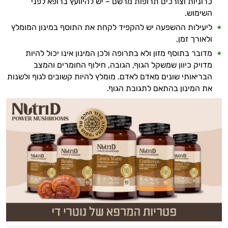
כרוניות וצורכים תרופות מרשם – יש להיוועץ ברופא לפני
השימוש.
ליעילות ההשפעה יש להקפיד לקחת את התוסף במינון המומלץ
ולאורך זמן.
מדובר בתוסף מזון ולא בתרופה ולכן המינון אינו יכול להיות
מדויק כיוון שמשקל הגוף, הגובה, חילוף החומרים והמצב
הבריאותי שונים מאדם לאדם. מומלץ להיות קשובים לגוף ולשנות
את המינון בהתאם לתגובת הגוף.