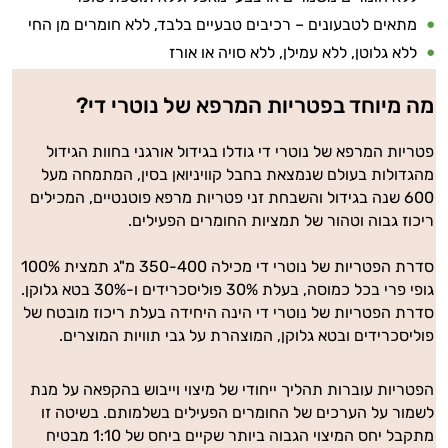
מתאים לטבעונים – רכיבים טבעיים בלבד, ללא חומרים מן החי
ללא גלוטן, ללא עמילן, ללא סויה או אורז
מה מיוחד בפטריות המרפא של נוטרי די?
פטריות המרפא של נוטרי די גודלו בגידול אורגני בחוות הגידול
מהגדולות בעולם שנמצאת בחבל קוויניואן בסין, המתמחה מעל
600 שנה בגידול והשבחת זני פטריות מרפא פוטנטיים, המכילים
ריכוז גבוה וטהור של תמציות החומרים הפעילים.
סדרת הפטריות של נוטרי די מכילה 350-400 מ"ג תמצית 100%
גופי פרי בכל כמוסה, בעלת 30% פוליסכרידים ו-30% בטא גלוקן.
סדרת הפטריות של נוטרי די הינה היחידה בעלת ריכוז מובטח של
פוליסכרידים ובטא גלוקן, המוצהרת על גבי תוויות המוצרים.
הפטריות עוברות תהליך ייחודי של מיצוי וייבוש בהקפאה על מנת
לשמור על הערכים של החומרים הפעילים בשלמותם. בשיטה זו
מתקבל יחס המיצוי הגבוה ביותר שקיים ביחס של 1:10 מבטיח