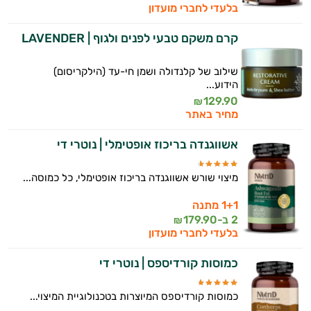
בלעדי לחברי מועדון
קרם משקם טבעי לפנים ולגוף | LAVENDER
שילוב של קלנדולה ושמן חי-עד (הילקריסום)
הידוע...
129.90
₪
מחיר באתר
אשווגנדה בריכוז אופטימלי | נוטרי די
מיצוי שורש אשווגנדה בריכוז אופטימלי, כל כמוסה...
1+1 מתנה
2 ב-
179.90
₪
בלעדי לחברי מועדון
כמוסות קורדיספס | נוטרי די
כמוסות קורדיספס המיוצרות בטכנולוגיית המיצוי...