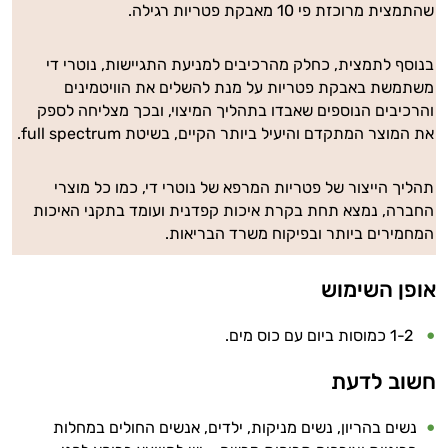
שהתמצית מרוכזת פי 10 מאבקת פטריות רגילה.
בנוסף לתמצית, כחלק מהרכיבים למניעת התגיישות, נוטרי די
משתמשת באבקת פטריות על מנת להשלים את הוויטמינים
והרכיבים הנוספים שאבדו בתהליך המיצוי, ובכך מצליחה לספק
את המוצר המתקדם והיעיל ביותר הקיים, בשיטת full spectrum.
תהליך הייצור של פטריות המרפא של נוטרי די, כמו כל מוצרי
החברה, נמצא תחת בקרת איכות קפדנית ועומד בתקני האיכות
המחמירים ביותר ובפיקוח משרד הבריאות.
אופן השימוש
1-2 כמוסות ביום עם כוס מים.
חשוב לדעת
נשים בהריון, נשים מניקות, ילדים, אנשים החולים במחלות