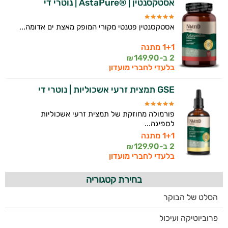
אסטקסנטין | ®AstaPure | נוטרי די
אסטקסנטין פטנטי מקורי המופק מאצת ים אדומה...
1+1 מתנה
2 ב-
149.90
₪
בלעדי לחברי מועדון
GSE תמצית זרעי אשכוליות | נוטרי די
פורמולה מחוזקת של תמצית זרעי אשכוליות
לספיגה...
1+1 מתנה
2 ב-
129.90
₪
בלעדי לחברי מועדון
בחירת קטגוריה
הסלט של הבוקר
פרוביוטיקה ועיכול