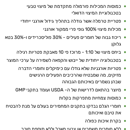
כמוסות המכילות פורמולה מתקדמת של מיצוי טבעי
בטכנולוגיית המיצוי הדואלי
פטריית טרמלה אשר גודלה בתהליך גידול אורגני ייחודי
מכילות מיצוי 100% גופי פרי ממקור אורגני
ריכוז גבוה של חומרים פעילים - 30% פוליסכרידים ו-30% בטא
גלוקן
ביחס מיצוי של 1:10 - מרוכז פי 10 מאבקת פטריות רגילה
בטכנולוגיה ייחודית של ייבוש והקפאה לשמירה על ערכי המוצר
פטריות אורגניות שלא גודלו עם כימיקלים וחומרי הדברה
מזיקים, מה שמבטיח שהרכיבים הפעילים הרגישים
שבהן נשמרים באיכותם הגבוהה
מיוצר בהתאם לדרישות של ה- USDA ועומד בתקני GMP
כמוסות צמחיות מתפרקות בקלות
חומרי הגלם נבדקו בתקנים המחמירים בעולם על מנת להבטיח
את טיבם ואיכותם
בקרת איכות כפולה
ללא חומרים משמרים או צבעי מאכל וללא תוספת סוכר