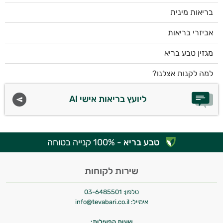
בריאות מינית
אביזרי בריאות
מגזין טבע בריא
למה לקנות אצלנו?
ליועץ בריאות אישי AI
טבע בריא
- 100% קנייה בטוחה
שירות לקוחות
טלפון:
03-6485501
אימייל:
info@tevabari.co.il
שעות הפעילות: