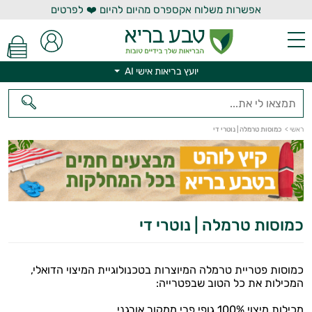
אפשרות משלוח אקספרס מהיום להיום ❤️ לפרטים
יועץ בריאות אישי AI
ראשי
>
כמוסות טרמלה | נוטרי די
כמוסות טרמלה | נוטרי די
יועץ בריאות אישי AI
כמוסות פטריית טרמלה המיוצרות בטכנולוגיית המיצוי הדואלי,
המכילות את כל הטוב שבפטרייה:
מכילות מיצוי 100% גופי פרי ממקור אורגני