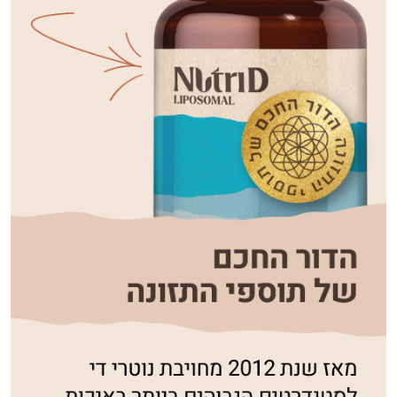
אני כאן כדי לעזור לך להתאים את תוספי
התזונה ומוצרי הבריאות המדויקים למטרות
ולמצב הגופני שלך, ולהסביר לך אילו רכיבים
עובדים יחד כדי למקסם תוצאות גם בחיי היום
יום וגם בתחום הכושר והספורט.
המטרה שלי היא להתאים עבורך המלצות
אישיות מבוססות מדעית.
זה הזמן להתחיל. איך אוכל לעזור?