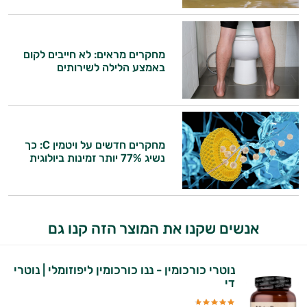
מחקרים מראים: לא חייבים לקום
באמצע הלילה לשירותים
מחקרים חדשים על ויטמין C: כך
נשיג 77% יותר זמינות ביולוגית
אנשים שקנו את המוצר הזה קנו גם
נוטרי כורכומין - ננו כורכומין ליפוזומלי | נוטרי
די