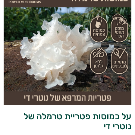
על כמוסות פטריית טרמלה של
נוטרי די