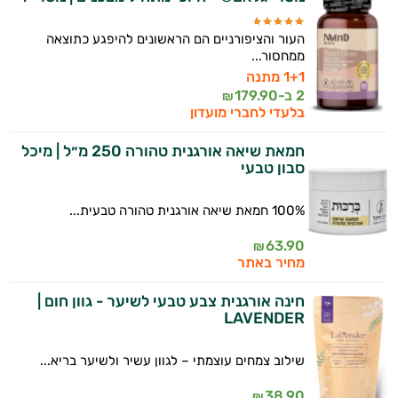
העור והציפורניים הם הראשונים להיפגע כתוצאה
ממחסור...
1+1 מתנה
2 ב-
179.90
₪
בלעדי לחברי מועדון
חמאת שיאה אורגנית טהורה 250 מ״ל | מיכל
סבון טבעי
100% חמאת שיאה אורגנית טהורה טבעית...
63.90
₪
מחיר באתר
חינה אורגנית צבע טבעי לשיער - גוון חום |
LAVENDER
שילוב צמחים עוצמתי – לגוון עשיר ולשיער בריא...
38.90
₪