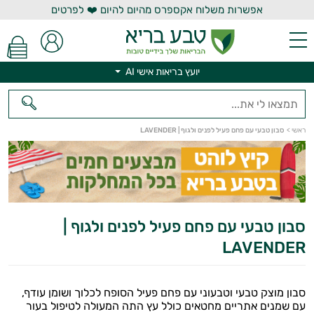
אפשרות משלוח אקספרס מהיום להיום ❤️ לפרטים
יועץ בריאות אישי AI
ראשי
>
סבון טבעי עם פחם פעיל לפנים ולגוף | LAVENDER
יועץ בריאות אישי AI
סבון טבעי עם פחם פעיל לפנים ולגוף |
LAVENDER
סבון מוצק טבעי וטבעוני עם פחם פעיל הסופח לכלוך ושומן עודף,
עם שמנים אתריים מחטאים כולל עץ התה המעולה לטיפול בעור