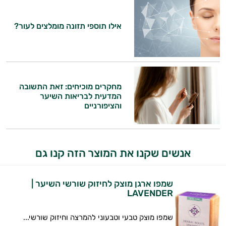
המטרה שלי היא להתאים עבורך המלצות
אילו תוספי תזונה מומלצים לעור?
אישיות מבוססות מדעית.
זה הזמן להתחיל. איך אוכל לעזור?
מחקרים מוכיחים: זאת התשובה
המדעית לבריאות השיער
והציפורניים
אנשים שקנו את המוצר הזה קנו גם
שמפו ארגן מוצק לחיזוק שורשי השיער |
LAVENDER
שמפו מוצק טבעי וטבעוני להמרצה וחיזוק שורשי...