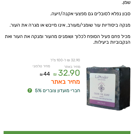
שמן.
סבון נפלא לסובלים גם מפצעי אקנה/זיעה.
מנקה ביסודיות עור שומני/מעורב, אינו מייבש או מגרה את העור.
מכיל פחם פעיל הסופח לכלוך ושומנים מהעור ומנקה את העור ואת
הנקבוביות ביעילות.
32.90 ₪ ל-100 מ"ל
מחיר טלפוני
מחיר באתר
32.90
44
₪
₪
מחיר באתר
חברי מועדון צוברים 5%