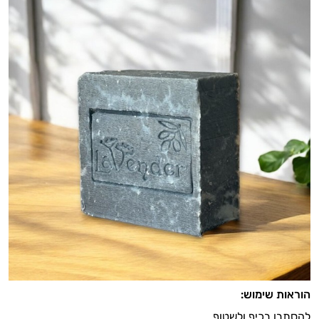
הוראות שימוש:
להסתבן בכיף ולשטוף.