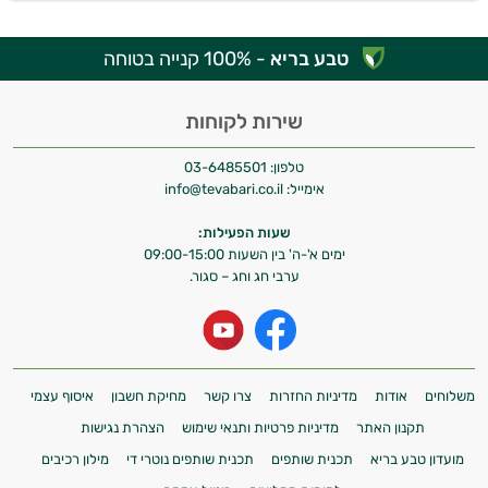
טבע בריא
- 100% קנייה בטוחה
שירות לקוחות
טלפון:
03-6485501
אימייל:
info@tevabari.co.il
שעות הפעילות:
ימים א'-ה' בין השעות 09:00-15:00
ערבי חג וחג – סגור.
משלוחים
אודות
מדיניות החזרות
צרו קשר
מחיקת חשבון
איסוף עצמי
תקנון האתר
מדיניות פרטיות ותנאי שימוש
הצהרת נגישות
מועדון טבע בריא
תכנית שותפים
תכנית שותפים נוטרי די
מילון רכיבים