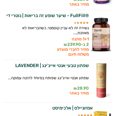
מחיר באתר
®FullFill - שיער שופע זה בריאות | נוטרי די
נשירה זה לא עניין קוסמטי. כשהבריאות לא
מאוזנת,...
1+1 מתנה
2 ב-
239.90
₪
מחיר לחברי מועדון
משלוח חינם
שפתון טבעי אנטי אייג’ינג | LAVENDER
שפתון אנטי-אייג’ינג שפותח במיוחד להזנה עמוקה...
28.90
₪
מחיר באתר
אמזוניילס | אלכימיסט