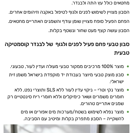
מחטאים כולל עץ התה ולבנדר.
הסבון מצויין לשימוש לפנים ולגוף לטיפול באקנה וזיהומים אחרים.
הפחם הפעיל סופח מצויין שומן עודף והשמנים האתריים מחטאים.
הסבון עושה קצף מעט שחור ונשטף בקלות.
סבון טבעי פחם פעיל לפנים ולגוף של לבנדר קוסמטיקה
טבעית
מוצר 100% מרכיבים ממקור טבעי מעולה ועדין לעור, טבעוני.
סבון מוצק טבעי מיוצר בעבודת יד מוקפדת בישראל משמן זית
ישראלי.
מוצר נקי וטרי – ניקוי עדין לעור ללא SLS ותוצרי נפט, ללא
חומרים משמרים ושאר כימיקלים וללא חומרי ריח סינטטיים רק
שמנים אתריים טהורים.
מוצר נפלא לשימוש בשטח/מערכות מים אפורים או מים
להשקייה – הסבון מתפרק בקלות ומיטיב עם הסביבה.