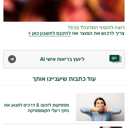
רוצה להוסיף המלצה? בכיף!
צריך לרכוש את המוצר ואז
להיכנס לחשבון כאן >
ליועץ בריאות אישי AI
עוד כתבות שיעניינו אותך
מפסיקות לזהם: 5 דרכים למנוע את
נזקי רעלי הקוסמטיקה
היי,
אני יועץ הבריאות האישי AI של טבע בריא.