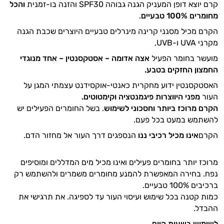
קרם יוצא דופן המעניק הגנה גבוהה SPF30 והזנה בו-זמנית
והכל
מחומרים 100% טבעיים
.
הקרם מכיל מסנני קרינה מינרלים טבעיים היוצרים שכבת הגנה
מקרני UVA ו-UVB,
מועשר בחומר הפעיל
אצה אדומה – אסטקסנטין – אחד מנוגדי
החמצון החזקים בטבע.
האסטקסנטין ידוע מחקרית כאנטי-אוקסידנט עצמתי המגן על
העור
מפני היווצרות פיגמנטציה וקימטוטים.
הקרם מרוכז ביותר וחסכוני לשימוש
. בשל החומרים הפעילים יש
להשתמש במעט בכל פעם.
הקרם
אינו מכיל רכיבי ננו
הנספגים דרך העור אל מחזור הדם.
מרוכז יותר בחומרים פעילים ואינו מכיל מים המדללים ומוסיפים
נפח. בחירה המאפשרת להמנע מחומרים משמרים ולהשתמש רק
ברכיבים 100% טבעיים.
כמות קטנה בכל שימוש ועיסוי העור עד לספיגה. את תרגישי את
ההבדל.
לשימוש בשעות היום