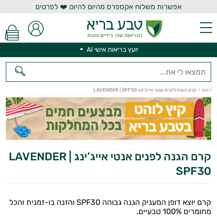
אפשרות משלוח אקספרס מהיום להיום ❤️ לפרטים
יועץ בריאות אישי AI
ראשי
>
קרם הגנה לפנים אנטי אייג’ינג LAVENDER | SPF30
יועץ בריאות אישי AI
קרם הגנה לפנים אנטי אייג’ינג LAVENDER |
SPF30
קרם יוצא דופן המעניק הגנה גבוהה SPF30 והזנה בו-זמנית והכל
מחומרים 100% טבעיים.