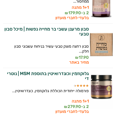
ממחסור...
1+1 מתנה
2 ב-
179.90
₪
בלעדי לחברי מועדון
סבון מרענן עשבי בר מחייה נפשות | מיכל סבון
טבעי
סבון רחצה מוצק טבעי עשיר בניחוח עשבוני סבון
חלק...
17.90
₪
מחיר באתר
גלוקוזמין וכונדרואיטין בתוספת MSM | נוטרי
די
פורמולה ייחודית הכוללת גלוקוזמין, כונדרואיטין...
1+1 מתנה
2 ב-
279.90
₪
בלעדי לחברי מועדון