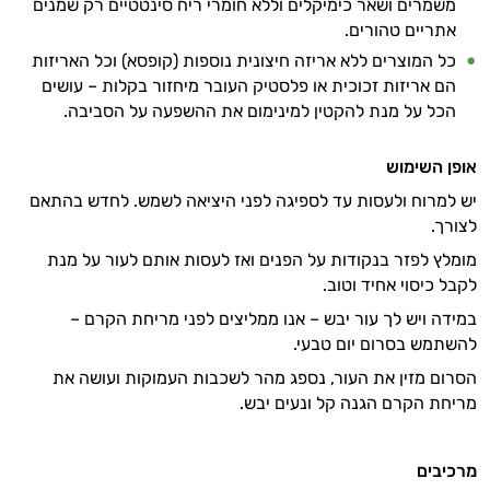
משמרים ושאר כימיקלים וללא חומרי ריח סינטטיים רק שמנים
אתריים טהורים.
כל המוצרים ללא אריזה חיצונית נוספות (קופסא) וכל האריזות
הם אריזות זכוכית או פלסטיק העובר מיחזור בקלות – עושים
הכל על מנת להקטין למינימום את ההשפעה על הסביבה.
אופן השימוש
יש למרוח ולעסות עד לספיגה לפני היציאה לשמש. לחדש בהתאם
לצורך.
מומלץ לפזר בנקודות על הפנים ואז לעסות אותם לעור על מנת
לקבל כיסוי אחיד וטוב.
במידה ויש לך עור יבש – אנו ממליצים לפני מריחת הקרם –
להשתמש בסרום יום טבעי.
הסרום מזין את העור, נספג מהר לשכבות העמוקות ועושה את
מריחת הקרם הגנה קל ונעים יבש.
מרכיבים