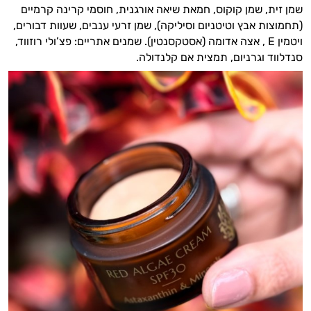
שמן זית, שמן קוקוס, חמאת שיאה אורגנית, חוסמי קרינה קרמיים
(תחמוצות אבץ וטיטניום וסיליקה), שמן זרעי ענבים, שעוות דבורים,
ויטמין E , אצה אדומה (אסטקסנטין). שמנים אתריים: פצ’ולי רוזווד,
סנדלווד וגרניום, תמצית אם קלנדולה.