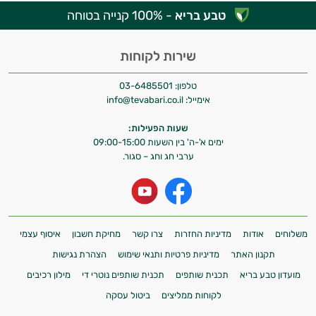
טבע בריא
- 100% קנייה בטוחה
שירות לקוחות
טלפון:
03-6485501
אימייל:
info@tevabari.co.il
שעות הפעילות:
ימים א'-ה' בין השעות 09:00-15:00
ערבי חג וחג – סגור.
משלוחים
אודות
מדיניות החזרות
צרו קשר
מחיקת חשבון
איסוף עצמי
תקנון האתר
מדיניות פרטיות ותנאי שימוש
הצהרת נגישות
מועדון טבע בריא
תכנית שותפים
תכנית שותפים נוטרי די
מילון רכיבים
לקוחות ממליצים
ביטול עסקה