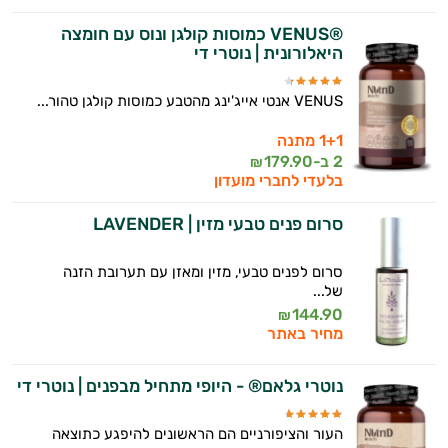
®VENUS כמוסות קולגן ונוס עם חומצה
היאלורונית | נוטרי די
VENUS אנטי אייג'ינג מהטבע כמוסות קולגן טהור...
1+1 מתנה
2 ב-
179.90
₪
בלעדי לחברי מועדון
סרום פנים טבעי מזין | LAVENDER
סרום לפנים טבעי, מזין ומאזן עם תערובת הזנה
של...
144.90
₪
מחיר באתר
נוטרי גלאם® - היופי מתחיל מבפנים | נוטרי די
העור והציפורניים הם הראשונים להיפגע כתוצאה