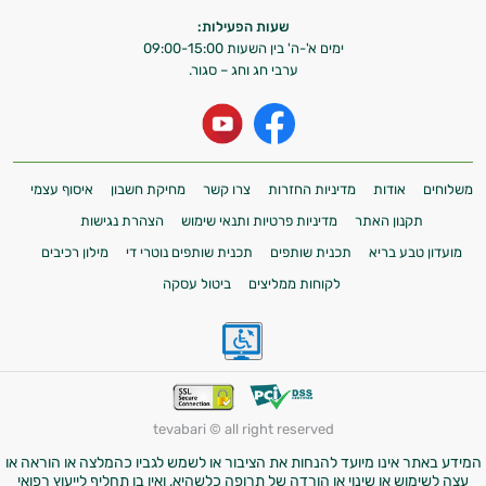
שעות הפעילות:
ימים א'-ה' בין השעות 09:00-15:00
ערבי חג וחג – סגור.
משלוחים
אודות
מדיניות החזרות
צרו קשר
מחיקת חשבון
איסוף עצמי
תקנון האתר
מדיניות פרטיות ותנאי שימוש
הצהרת נגישות
מועדון טבע בריא
תכנית שותפים
תכנית שותפים נוטרי די
מילון רכיבים
לקוחות ממליצים
ביטול עסקה
tevabari © all right reserved
המידע באתר אינו מיועד להנחות את הציבור או לשמש לגביו כהמלצה או הוראה או
עצה לשימוש או שינוי או הורדה של תרופה כלשהיא, ואין בו תחליף לייעוץ רפואי