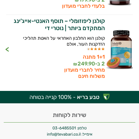
₪
בלעדי לחברי מועדון
קולגן ליפוזומלי – תוסף האנטי-אייג'ינג
המתקדם ביותר | נוטרי די
קולגן הוא החלבון האחראי על האטת תהליכי
הזדקנות העור, אולם
1+1 מתנה
2 ב-
249.90
₪
מחיר לחברי מועדון
משלוח חינם
טבע בריא
- 100% קנייה בטוחה
שירות לקוחות
טלפון:
03-6485501
אימייל:
info@tevabari.co.il