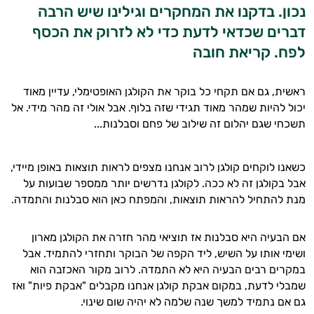
נכון. בדקנו את המחקרים וגילינו שיש הרבה
דברים שכדאי לדעת כדי לא לזרוק את הכסף
לפח. קריאת חובה
ראשית, גם אם תקחי כל בוקר את הקולגן האופטימלי, עדיין מאוד
יכול להיות שמהר מאוד תגידי שזה בלוף. אבל אולי זה מהר מידי. אל
תשכחי שגם יהלום זה שילוב של פחם וסבלנות...
כשאנו לוקחים קולגן לרוב אנחנו מצפים לראות תוצאות באופן מיידי,
אבל בקולגן זה לא ככה. לקולגן נדרשים יותר ממספר שבועות על
מנת להתחיל להראות תוצאות, והמפתח כאן הוא סבלנות והתמדה.
אם הבעיה היא סבלנות אז תוציאי מהר חזרה את הקולגן מארון
ושימי אותו על השיש, ליד הקפה של הבוקר ותחזרי להתמיד. אבל
במקרים רבים הבעיה היא לא התמדה. לרוב מקור האכזבה הוא
שמבלי לדעת, במקום אבקת קולגן אנחנו מקבלים "אבקת פיות" ואז
גם אם נתמיד למשך שנה שלמה לא יהיה שום שינוי.