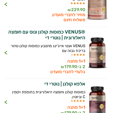
229.90
₪
מחיר לחברי מועדון
משלוח חינם
®VENUS כמוסות קולגן ונוס עם חומצה
היאלורונית | נוטרי די
VENUS אנטי אייג'ינג מהטבע כמוסות קולגן טהור
בריכוז גבוה עם
1+1 מתנה
2 ב-
179.90
₪
בלעדי לחברי מועדון
אלפא קולגן | נוטרי די
כמוסות קולגן וחומצה היאלורונית בתוספת ויטמין
C וביוטין,
1+1 מתנה
2 ב-
179.90