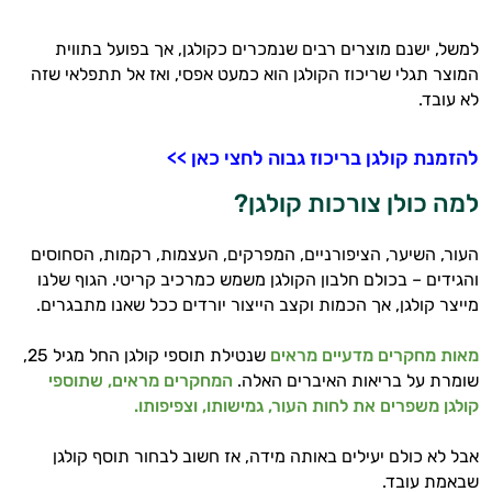
למשל, ישנם מוצרים רבים שנמכרים כקולגן, אך בפועל בתווית
המוצר תגלי שריכוז הקולגן הוא כמעט אפסי, ואז אל תתפלאי שזה
לא עובד.
להזמנת קולגן בריכוז גבוה לחצי כאן >>
למה כולן צורכות קולגן?
העור, השיער, הציפורניים, המפרקים, העצמות, רקמות, הסחוסים
והגידים – בכולם חלבון הקולגן משמש כמרכיב קריטי. הגוף שלנו
מייצר קולגן, אך הכמות וקצב הייצור יורדים ככל שאנו מתבגרים.
מאות מחקרים מדעיים מראים
שנטילת תוספי קולגן החל מגיל 25,
שומרת על בריאות האיברים האלה.
המחקרים מראים, שתוספי
קולגן משפרים את לחות העור, גמישותו, וצפיפותו.
אבל לא כולם יעילים באותה מידה, אז חשוב לבחור תוסף קולגן
שבאמת עובד.