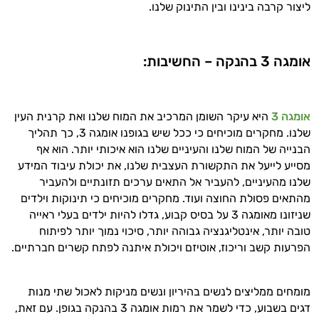
ליצור קרבה בינינו ובין התינוק שלנו.
זה הזמן להתחיל. איך אוכל לעזור?
אומגה 3 בהנקה – החשיבות:
אומגה 3
היא עיקר השומן המרכיב את המוח שלנו ואת קרנית העין
שלנו. מחקרים מוכיחים כי ככל שיש בגופנו אומגה 3, כך תהליך
הבנייה של המוח שלנו והעיניים שלנו הוא איכותי יותר. הוא אף
מסייע לייעל את התקשורת העצבית שלנו, את יכולת עיבוד המידע
שלנו מהעיניים, להעביר אל התאים ערכים תזונתיים ולהעביר
מהתאים פסולת החוצה ועוד. מחקרים מוכיחים כי תינוקות וילדים
שניזונו מאומגה 3 על בסיס קבוע, גדלו להיות ילדים בעלי ראייה
טובה יותר, אינטליגנציה גבוהה יותר, סיכוי נמוך יותר לפיתוח
הפרעות קשב וריכוז, אוטיזם ויכולת איתנה לפתח קשרים חברתיים.
מומחים ממליצים לנשים בהיריון ונשים מניקות לאכול שתי מנות
דגים בשבוע, כדי לשמר את רמות אומגה 3 בהנקה בגופן. עם זאת,