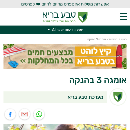
אפשרות משלוח אקספרס מהיום להיום ❤️ לפרטים
יועץ בריאות אישי AI
יועץ בריאות אישי AI
ראשי
>
תוספים
>
אומגה 3 בהנקה
אומגה 3 בהנקה
מערכת טבע בריא
תוף בוואטסאפ
שיתוף במייל
שיתוף בפייסבוק