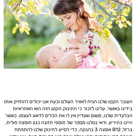
העובר הקטן שלנו הגיח לאוויר העולם וכעת אנו יכולים להחזיק אותו
בידינו באושר. עלינו לזכור כי התינוק הקטן הזה הוא האחראיות
הבלעדית שלנו, משום שעדיין אין לו את הכלים לדאוג לעצמו. כאשר
היינו בהיריון, ודאי נטלנו מספר של תוספי תזונה כגון חומצה פולית,
ברזל, B12 אומגה 3 בהנקה, כדי לסייע לתינוק שלנו להתפתח