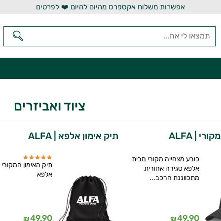
אפשרות משלוח אקספרס מהיום להיום ❤️ לפרטים
ציוד ואביזרים
י | ALFA
תיק אימון אלפא | ALFA
כובע מצחייה מקורי מבית
תיק האימון המקורי 
אלפא סגירה אחורית
אלפא
מתכווננת הרכב...
49.90
49.90
₪
₪