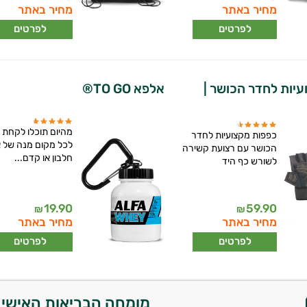
מחיר באתר
מחיר באתר
לפרטים
לפרטים
יות לחדר הכושר |
אלפא TO GO®
מהיום תוכלו לקחת
כפפות מקצועיות לחדר
לכל מקום מנה של 
הכושר עם רצועת קשירה
חלבון או קדם...
לשורש כף היד
19.90
59.90
₪
₪
מחיר באתר
מחיר באתר
לפרטים
לפרטים
מומחה הבריאות האישי 