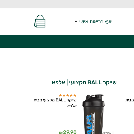
יועץ בריאות אישי
שייקר BALL מקצועי | אלפא
מבית
שייקר BALL מקצועי מבית
אלפא
29.90
₪