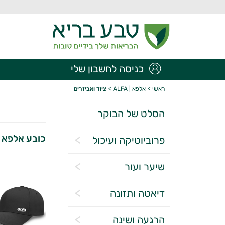
כניסה לחשבון שלי
ראשי
>
אלפא | ALFA
>
ציוד ואביזרים
הסלט של הבוקר
כובע אלפא מקור
פרוביוטיקה ועיכול
שיער ועור
דיאטה ותזונה
הרגעה ושינה