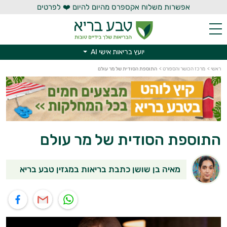
אפשרות משלוח אקספרס מהיום להיום ❤️ לפרטים
יועץ בריאות אישי AI
ראשי
>
מרכז הכושר והספורט
>
התוספת הסודית של מר עולם
יועץ בריאות אישי AI
התוספת הסודית של מר עולם
מאיה בן שושן כתבת בריאות במגזין טבע בריא
תוף בוואטסאפ
שיתוף במייל
שיתוף בפייסבוק