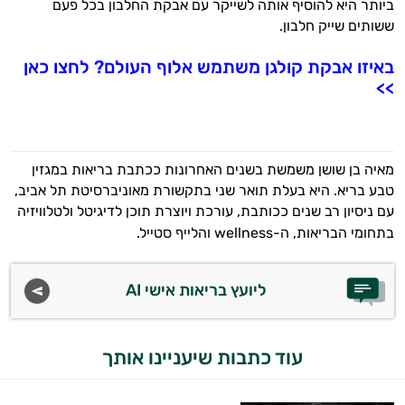
ביותר היא להוסיף אותה לשייקר עם אבקת החלבון בכל פעם
ששותים שייק חלבון.
באיזו אבקת קולגן משתמש אלוף העולם? לחצו כאן
>>
מאיה בן שושן משמשת בשנים האחרונות ככתבת בריאות במגזין
טבע בריא. היא בעלת תואר שני בתקשורת מאוניברסיטת תל אביב,
עם ניסיון רב שנים ככותבת, עורכת ויוצרת תוכן לדיגיטל ולטלוויזיה
בתחומי הבריאות, ה-wellness והלייף סטייל.
ליועץ בריאות אישי AI
עוד כתבות שיעניינו אותך