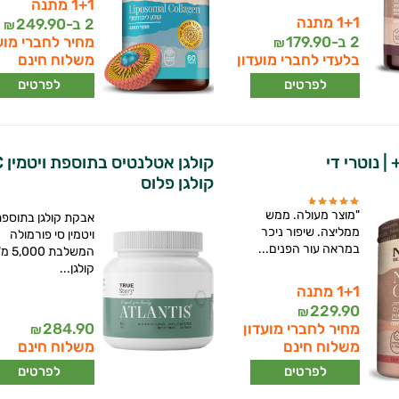
1+1 מתנה
1+1 מתנה
2 ב-
249.90
₪
2 ב-
179.90
מחיר לחברי מוע
₪
בלעדי לחברי מועדון
משלוח חינם
לפרטים
לפרטים
 | נוטרי די
קולגן פלוס
"מוצר מעולה. ממש
אבקת קולגן בתוספ
ממליצה. שיפור ניכר
ויטמין סי פורמולה
במראה עור הפנים...
המשלבת 000
קולגן...
1+1 מתנה
229.90
₪
מחיר לחברי מועדון
284.90
₪
משלוח חינם
משלוח חינם
לפרטים
לפרטים