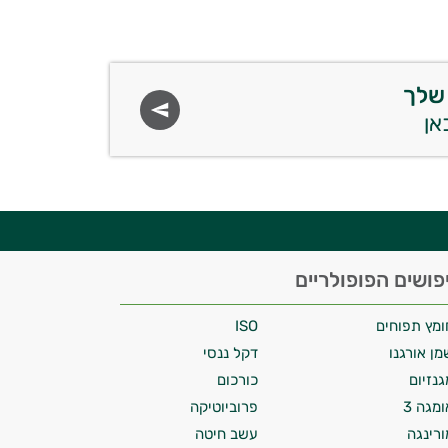
שלך
פושים הפופולריים
ומץ תפוחים
ISO
מן אורגנו
דקל ננסי
גנזיום
כורכום
ומגה 3
פרוביוטיקה
ורינגה
עשב חיטה