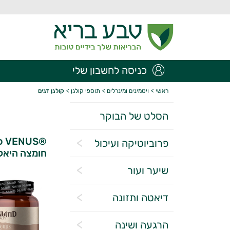
כניסה לחשבון שלי
ראשי
>
ויטמינים ומינרלים
>
תוספי קולגן
>
קולגן דגים
הסלט של הבוקר
®S
פרוביוטיקה ועיכול
חומצה היאלור
שיער ועור
דיאטה ותזונה
הרגעה ושינה