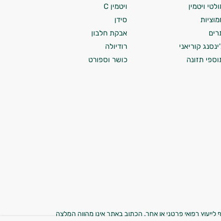
ולטי ויטמין
ויטמין C
מוציות
סידן
רים
אבקת חלבון
'ינסנג קוריאני
רודיולה
וספי תזונה
כושר וספורט
 לייעוץ רפואי פרטני או אחר. הכתוב באתר אינו מהווה המלצה