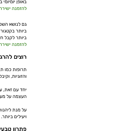
באופן יומיומי 
להזמנה ישירה 
גם לנושא השפי
ביותר בקטגורי
ביותר לקבל חז
להזמנה ישירה 
רוצים להרג
תרופות כמו תר
והזוגיות, וקיב
יחד עם זאת, ע
העצמה על מערכ
על מנת ליהנות 
ויעילים ביותר.
פתרון טבעי 