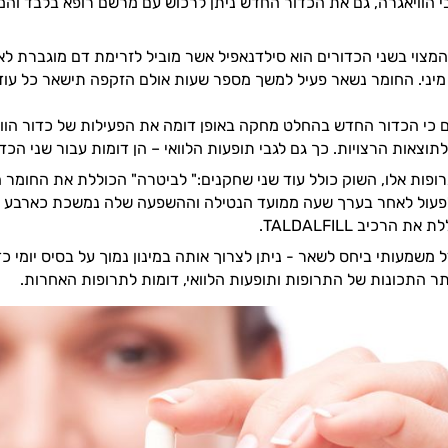
מצוי בשני הכדורים הוא סילדנאפיל אשר מוביל לזרימת דם מוגברת לאי
 מיני. החומר נשאר פעיל למשך מספר שעות אולם הזקפה תישאר כל עוד 
כי הכדור החדש בהחלט מחקה באופן דומה את הפעילות של כדור הוויא
וצאות הרצויות. כך גם לגבי תופעות הלוואי – הן דומות עבור שני הכדו
פעול לאחר בערך שעה ממועד הנטילה וההשפעה שלה נמשכת כארבע שע
 הרכיב TALDALFILL.
משמעותי ביחס לשאר - ניתן לצרוך אותה במינון נמוך על בסיס יומי כד
 יתר התכונות של התרופות ותופעות הלוואי, דומות לתרופות האחרות.