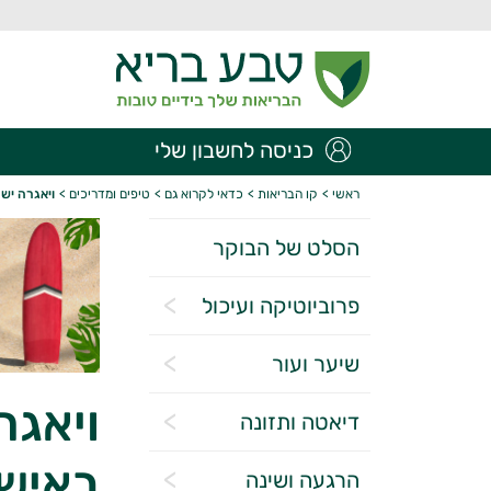
כניסה לחשבון שלי
ראשי
>
קו הבריאות
>
כדאי לקרוא גם
>
טיפים ומדריכים
>
ויאגרה יש
הסלט של הבוקר
פרוביוטיקה ועיכול
שיער ועור
ויאגר
דיאטה ותזונה
באישו
הרגעה ושינה