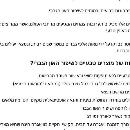
תרונות בריאים ובטוחים לשיפור האון הגברי.
ם אלו מכילים תערובות צמחים המגיעים מרחבי העולם, אשר ממריצים 
 באופן טבעי.
סו ונבדקו על ידי מאות אלפי גברים במשך שנים רבות, ונמצאו יעילים בי
וסכנות.
ת של מוצרים טבעיים לשיפור האון הגברי?
בעיים ללא תופעות לוואי ובאישור משרד הבריאות
חים לשימוש לכל גבר ובכל מצב גופני (בהתאם להוראות הרופא)
ים מרשם רפואי
לים בעידוד תחושות מיניות והנאה אופטימאלית מקיום יחסי מין מלאים
לזקפה ושיפור האון הגברי
וד נשאר לאורך זמן רב
ורך הזמנת ויאגרה עד הבית, הקושי הקיים בוויאגרה הינה שהיא מצרי