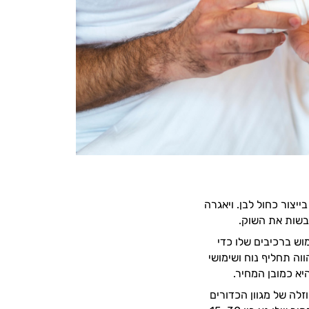
צור כחול לבן. ויאגרה
בשות את השוק.
ש ברכיבים שלו כדי
וה תחליף נוח ושימושי
א כמובן המחיר.
לה של מגוון הכדורים