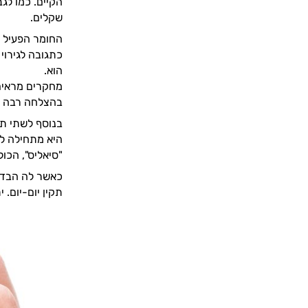
שקלים.
החומר הפעיל ה
כתגובה לגירוי
הוא.
מחקרים מראים 
בהצלחה רבה לת
היא מתחילה ל
"סיאליס", הכוללת את
כאשר לה הבדל 
תקין יום-יום.