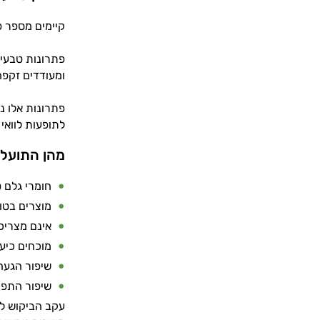
קיימים מספר פ
פתרונות טבעיי
ומעודדים זקפה
פתרונות אלו נו
לתופעות לוואי 
מהן התועלו
חומרי גלם ט
מוצרים בטו
אינם מצריכ
מוכחים כיעי
שיפור הגעה 
שיפור התפק
עקב הביקוש לצ