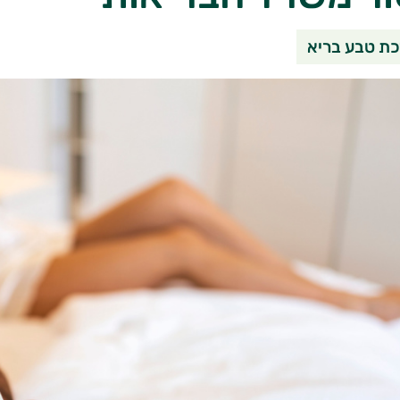
שיתוף בוואטסאפ
שיתוף במי
שי
ת טבע בריא