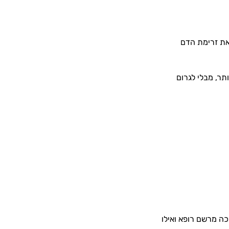
את זרימת הדם
ותר, מבלי לגרום
כה מרשם רופא ואילו