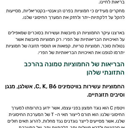
בריאות לחיינו.
מחקרים מעידים כי חמוציות בפרט הן אנטי-בקטריאליות, מסייעות
להקל על דלקתיות-יתר ולחזק את המערך החיסוני שלנו.
בארצנו עיקר החמוציות הן מיובשות ועשירות בסוכרים שמאפילים
על האיכויות הבריאותיות של הפרי. רק חמוציות מיובשת אשר
נטולות סוכר, חמוציות טריות, קפואות או תוספי תזונה של חמוציות
יתרמו לגופנו את האיכויות הבריאותיות של הפרי.
הבריאות של החמוציות טמונה בהרכב
התזונתי שלהן
החמוציות עשירות בוויטמינים C, K, B6, אשלגן, מנגן
וסיבים תזונתיים.
ויטמין C הוא נוגד חמצון בפני עצמו, אשר ידוע בתרומתו למערך
החיסוני שלנו: הוא תורם לייצור תאי ה- T של המערכת החיסונית
שלנו, אשר מסייעים לייצר נוגדנים נגד מחלות, להרוג תאים חולים
או סרטניים ולדכא פעילות יתר, דלקתיות יתר, של המערכת