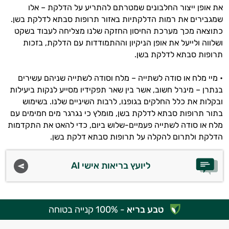
את אופן ייצור החלבונים שמטרתם להתריע על הדלקת – אלו
שמגבירים את רמות הדלקתיות באזור תרופות סבתא לדלקת בשן.
כתוצאה מכך מערכת החיסון החזקה שלנו מצליחה לעבוד בשקט
ושלווה ולייעל את אופן הניקיון וההתמודדות עם הדלקת, בזכות
תרופות סבתא לדלקת בשן.
• מיי מלח או סודה לשתייה – מלח וסודה לשתייה שניהם עשירים
בנתרן – מינרל חשוב, אשר בין שאר תפקידיו מסייע לנקות ביעילות
ובקלות את כלל החלקים בגופנו, לרבות השיניים שלנו. בשימוש
בתור תרופות סבתא לדלקת בשן, מומלץ כי נגרגר מים חמימים עם
מלח או סודה לשתייה פעמיים-שלוש ביום, כדי להאט את התקדמות
הדלקת ולתרום להקלה על תרופות סבתא דלקת בשן.
ליועץ בריאות אישי AI
טבע בריא
- 100% קנייה בטוחה