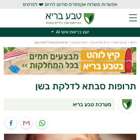
אפשרות משלוח אקספרס מהיום להיום ❤️ לפרטים
יועץ בריאות אישי AI
יועץ בריאות אישי AI
ראשי
>
קו הבריאות
>
כדאי לקרוא גם
>
רפואה טבעית
>
תרופות סבתא לדלקת בשן
תרופות סבתא לדלקת בשן
מערכת טבע בריא
תוף בוואטסאפ
שיתוף במייל
שיתוף בפייסבוק