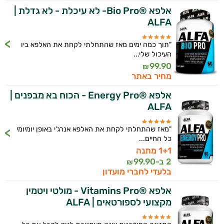
אלפא ®Bio Pro- לא עיכלת - לא גדלת |
ALFA
"תוך כמה ימים מאז שהתחלתי לקחת את האלפא ביו
העיכול שלי...
99.90
₪
מחיר באתר
אלפא ®Energy Pro - הכוח בא מבפנים |
ALFA
"מאז שהתחלתי לקחת את האלפא אנרג'י באופן יומיומי
כל החיים...
1+1 מתנה
2 ב-
99.90
₪
בלעדי לחברי מועדון
אלפא ®Vitamins Pro - מולטי ויטמין
מקצועי לספורטאים | ALFA