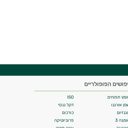
פושים הפופולריים
ומץ תפוחים
ISO
מן אורגנו
דקל ננסי
גנזיום
כורכום
ומגה 3
פרוביוטיקה