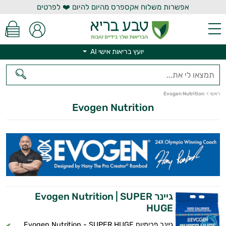
אפשרות משלוח אקספרס מהיום להיום ❤️ לפרטים
יועץ בריאות אישי AI
יועץ בריאות אישי AI
ראשי
>
Evogen Nutrition
Evogen Nutrition
גיינר Evogen Nutrition | SUPER
HUGE
גיינר פרימיום Evogen Nutrition - SUPER HUGE