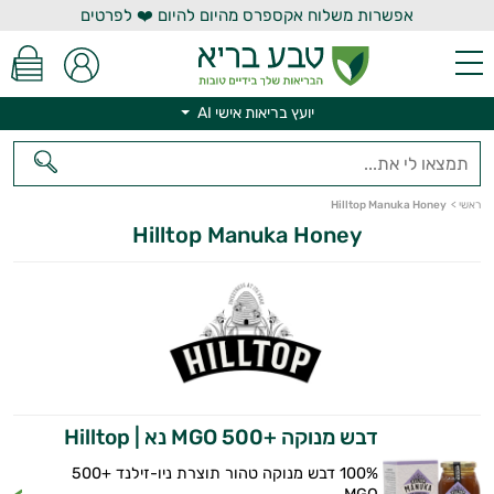
אפשרות משלוח אקספרס מהיום להיום ❤️ לפרטים
יועץ בריאות אישי AI
יועץ בריאות אישי AI
ראשי
>
Hilltop Manuka Honey
Hilltop Manuka Honey
דבש מנוקה +500 MGO נא | Hilltop
100% דבש מנוקה טהור תוצרת ניו-זילנד +500