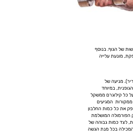
ות של הגוף. בנוסף
קת, מונעת עלייה
יר). מניעה של
גופנית, במיוחד
ם באופן קבוע, זקוקים למינימום 2 גרם חלבון על כל קילוגרם ממשקל
 ממקורות המגיעים
פק את כל כמות החלבון
וק הפורמולה המושלמת
, לצד כמות גבוהה של
 המכילה בכל מנת הגשה