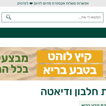
אפשרות משלוח אקספרס מהיום להיום ❤️ לפרטים
חלבון ודיאטה
שיתוף בוואטסאפ
שיתוף במי
שי
ת טבע בריא