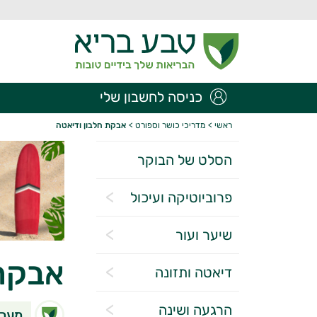
כניסה לחשבון שלי
ראשי
>
מדריכי כושר וספורט
>
אבקת חלבון ודיאטה
הסלט של הבוקר
פרוביוטיקה ועיכול
שיער ועור
אבקת 
דיאטה ותזונה
הרגעה ושינה
מערכ