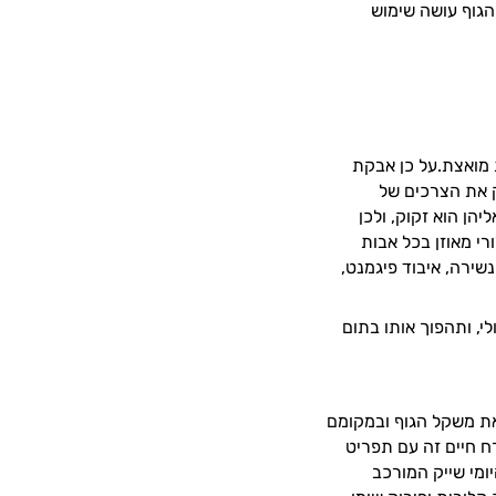
 הגוף עושה שימוש
 מואצת.על כן אבקת
ק את הצרכים של
יהן הוא זקוק, ולכן
רי מאוזן בכל אבות
שירה, איבוד פיגמנט,
, ותהפוך אותו בתום
את משקל הגוף ובמקומם
ח חיים זה עם תפריט
ומי שייק המורכב