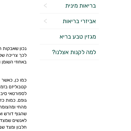
בריאות מינית
אביזרי בריאות
מגזין טבע בריא
נכון שאבקות ה
למה לקנות אצלנו?
לכך צריכה של 
באחוזי השומן 
כמו כן, כאשר
צ
קטבוליזם בזמן
גופם. כמות כז
מהחי ומהצומח,
שהגוף דורש וא
לאנשים שמצד 
חלבון ומצד שנ