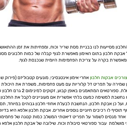
חלבון מסייעות לנו בבניית מסת שריר וכוח, ומפחיתות את זמן ההתאושש
אבקת חלבון בתום האימון מאפשרת לגוף קבלה של כמות חלבונים מספ
ומאפשרת בקרה על צריכת הפחמימות היומית שנכנסת לגוף.
ורכים אבקות חלבון
אחרי אימון אינטנסיבי, מונעים קטבוליזם (פירוק שר
 שמירה על תפריט דל קלוריות עם מעט פחמימות, משפרת את היכולת ה
לספורטאי סיבולת. ספורטאים המתאמני
ו נחשבת למשימה כמעט בלתי אפשרית אם מעוניינים לקבל את החלבון
 ועל כן אבקת חלבון, הנחשבת לבעלת אחוזי חלבון גבוהים במיוחד, תס
ף תוסיף לו רכיבים חיוניים נוספים אחרים. אבקת חלבון אלפא היא בדי
אחד מנסים לשמור על תפריט דיאטתי המשלב כמות קטנה של פחמימות
י מושלמת עבור ספורטאי סיבולת וכוח. שילובה של אבקת חלבון אלפא