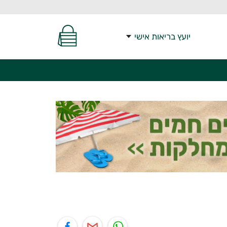
יועץ בריאות אישי
יל
תוף בפייסבוק