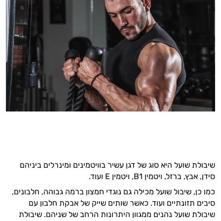
שיבולת שועל היא סוג של דגן עשיר בוויטמינים ומינרלים ביניהם
סידן, אבץ, ברזל, ויטמין B1, ויטמין E ועוד.
כמו כן, שיבול שועל מכילה גם נוגדי חמצון ברמה גבוהה, חלבונים,
סיבים תזונתיים ועוד. כאשר שותים שייק של אבקת חלבון עם
שיבולת שועל נהנים ממגוון היתרונות הרחב של שניהם. שיבולת