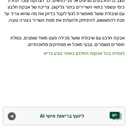
מצב בו החלבונים מגיעים אל פני התאים. כך הגלוקוז עובר תהליך
כימי ונשמר בתאי השרירים בתור גליקוגן. צריכה של אבקת חלבון
עם שיבולת שועל מאפשרת לגוף לקבל בדיוק את מה שהוא צריך על
מנת להתאושש, להתחזק ולהעלות את מסת השריר בצורה טובה.
אבקת חלבון עם שיבולת שועל מכילה מעט מאוד שומנים, נטולת
חומרים משמרים, צבעי מאכל או ממתיקים מלאכותיים.
לצפייה בכל אבקות החלבון באתר טבע בריא
ליועץ בריאות אישי AI