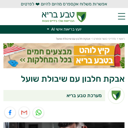
אפשרות משלוח אקספרס מהיום להיום ❤️ לפרטים
יועץ בריאות אישי AI
יועץ בריאות אישי AI
ראשי
>
מדריכי כושר וספורט
>
אבקת חלבון עם שיבולת שועל
אבקת חלבון עם שיבולת שועל
מערכת טבע בריא
תוף בוואטסאפ
שיתוף במייל
שיתוף בפייסבוק