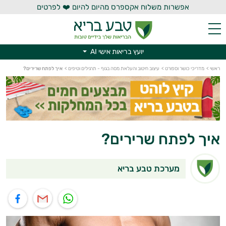
אפשרות משלוח אקספרס מהיום להיום ❤️ לפרטים
יועץ בריאות אישי AI
יועץ בריאות אישי AI
ראשי
>
מדריכי כושר וספורט
>
עיצוב חיטוב והעלאת מסה בגוף - תרגילים וטיפים
>
איך לפתח שרירים?
איך לפתח שרירים?
מערכת טבע בריא
תוף בוואטסאפ
שיתוף במייל
שיתוף בפייסבוק