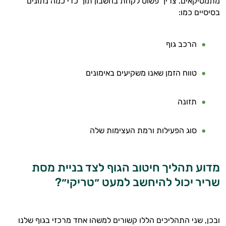
מתמטיקאים. צריך פשוט לקחת בחשבון תוך כדי כמה נתונים
בסיסיים כמו:
הרכב גוף
טווח הזמן שאנו משקיעים באימונים
תזונה
סוג הפעילות ורמת העצימות שלה
מדוע תהליך חיטוב הגוף לצד בניית מסת
שריר יכול להיחשב למעט ״טריקי״?
ובכן, שני התהליכים הללו קשורים למשהו אחד מרכזי בגוף שלנו