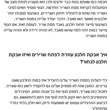
חכמה כמו שאתם בטח כבר יודעים ולכן הוא מעוניין לפתח מצב של
הסתגלות לקראת מסת השריר החדשה. הגוף מוסיף תאים לסיבי
השריר מה שתורם לתהליך חיזוק השרירים. כשהגוף מסנתז יותר
חלבונים מאשר הוא מאבד, הדבר יעודד עלייה במסת השריר,
כשהגוף מייצר פחות חלבון, נאבד מסת שריר. לעומת זאת, אם הגוף
מייצר כמות זהה למה שהוא מאבד, לא תהיה ירידה ולא תהיה עלייה
במסת השריר.
איך אבקת חלבון עוזרת לפתח שרירים ואיזו אבקת
חלבון לבחור?
כדי לעלות במסת השריר עלינו להגדיל את כמות החלבון שאנו
צריכים. כמובן שזה לא מספיק ועלינו גם להקפיד לישון כמו שצריך,
לאכול כמו שצריך, לספק לגוף את כל אבות המזון, המינרלים
והויטמינים להם הוא זקוק ולתת לגוף את הזמן להתאושש. גם
לביצוע התרגילים עצמם יש משמעות ודיוק הוא חלק בלתי נפרד
מהתהליך.