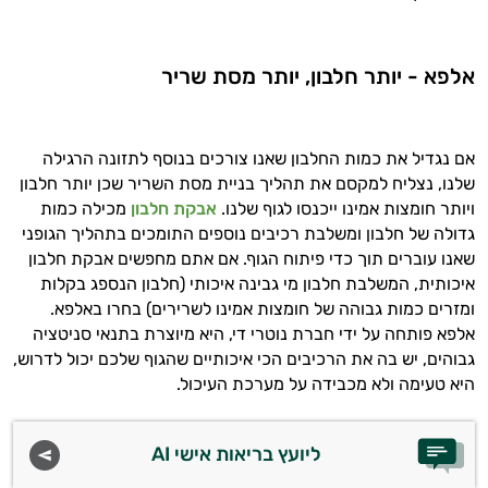
אלפא - יותר חלבון, יותר מסת שריר
אם נגדיל את כמות החלבון שאנו צורכים בנוסף לתזונה הרגילה
שלנו, נצליח למקסם את תהליך בניית מסת השריר שכן יותר חלבון
ויותר חומצות אמינו ייכנסו לגוף שלנו.
אבקת חלבון
מכילה כמות
גדולה של חלבון ומשלבת רכיבים נוספים התומכים בתהליך הגופני
שאנו עוברים תוך כדי פיתוח הגוף. אם אתם מחפשים אבקת חלבון
איכותית, המשלבת חלבון מי גבינה איכותי (חלבון הנספג בקלות
ומזרים כמות גבוהה של חומצות אמינו לשרירים) בחרו באלפא.
אלפא פותחה על ידי חברת נוטרי די, היא מיוצרת בתנאי סניטציה
גבוהים, יש בה את הרכיבים הכי איכותיים שהגוף שלכם יכול לדרוש,
היא טעימה ולא מכבידה על מערכת העיכול.
ליועץ בריאות אישי AI