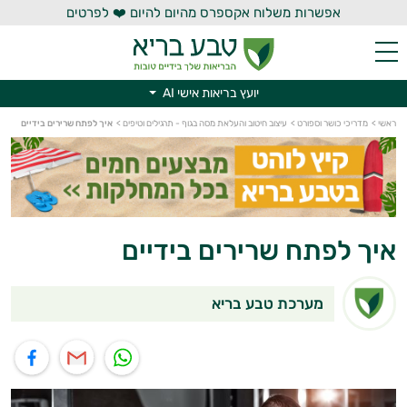
אפשרות משלוח אקספרס מהיום להיום ❤️ לפרטים
יועץ בריאות אישי AI
יועץ בריאות אישי AI
ראשי
>
מדריכי כושר וספורט
>
עיצוב חיטוב והעלאת מסה בגוף - תרגילים וטיפים
>
איך לפתח שרירים בידיים
איך לפתח שרירים בידיים
מערכת טבע בריא
תוף בוואטסאפ
שיתוף במייל
שיתוף בפייסבוק