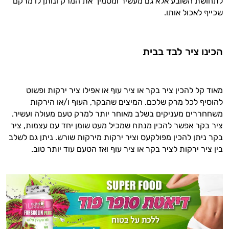
לתחושת השובע אלא גם מעשיר ומסמיך את המרק ונותן לו מרקם
שכייף לאכול אותו.
הכינו ציר לבד בבית
מאוד קל להכין ציר בקר או ציר עוף או אפילו ציר ירקות ופשוט
להוסיף לכל מרק שלכם. המיצים שהבקר, העוף ו/או הירקות
משחחררים מעניקים בשלב מאוחר יותר למרק טעם מעולה ועשיר.
ציר בקר אפשר להכין מנתח שמכיל מעט שומן יחד עם עצמות, ציר
בקר ניתן להכין מפולקעס וציר ירקות מירקות שורש. ניתן גם לשלב
בין ציר ירקות לציר בקר או ציר עוף ואז הטעם עוד יותר טוב.