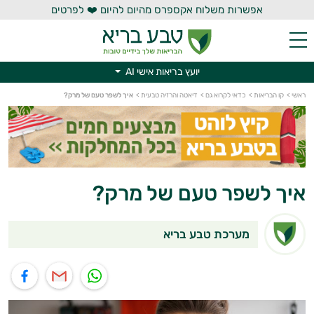
אפשרות משלוח אקספרס מהיום להיום ❤️ לפרטים
יועץ בריאות אישי AI
יועץ בריאות אישי AI
ראשי
>
קו הבריאות
>
כדאי לקרוא גם
>
דיאטה והרזיה טבעית
>
איך לשפר טעם של מרק?
איך לשפר טעם של מרק?
מערכת טבע בריא
תוף בוואטסאפ
שיתוף במייל
שיתוף בפייסבוק