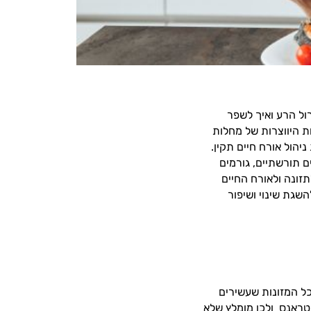
ול הרע ואיך לשפר
ת היווצרות של מחלות
יהול אורח חיים תקין.
ם תורשתיים, גורמים
לתזונה ולאורח החיים
שגת שינוי ושיפור
כל המזונות שעשירים
י טראנס ולכן מומלץ שלא