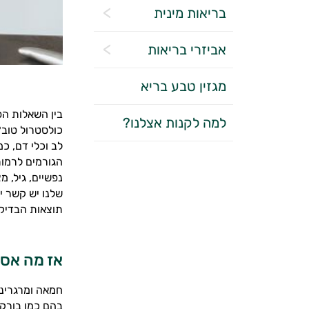
בריאות מינית
אביזרי בריאות
מגזין טבע בריא
בין השאלות הפ
למה לקנות אצלנו?
כולסטרול טוב?
לב וכלי דם, כ
הגורמים לרמות
נפשיים, גיל, מ
שלנו יש קשר י
תוצאות הבדיקו
אז מה אסו
חמאה ומרגרינה
בהם כמו בורקס