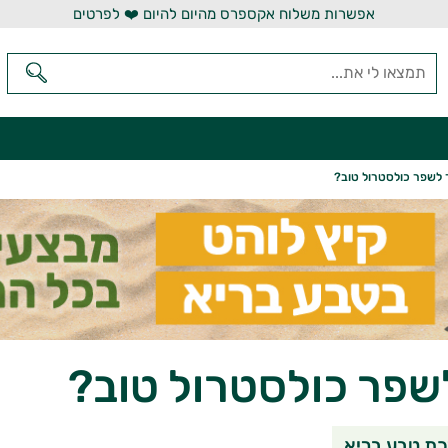
אפשרות משלוח אקספרס מהיום להיום ❤️ לפרטים
 לשפר כולסטרול טוב?
שפר כולסטרול טוב?
שיתוף בוואטסאפ
שיתוף במי
שי
ת טבע בריא