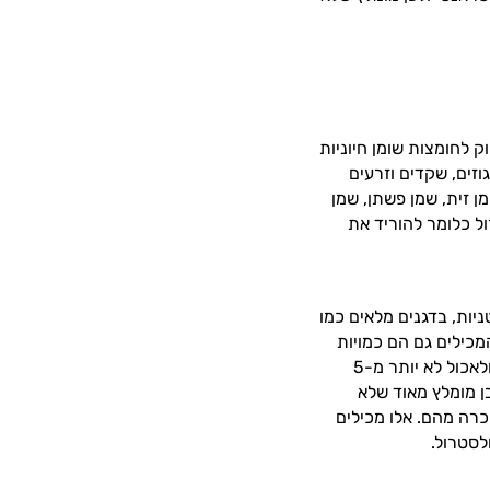
 לחומצות שומן חיוניות
ת כמו אגוזים, שקדים וזרעים
ן זית, שמן פשתן, שמן
ול כלומר להוריד את
יות, בדגנים מלאים כמו
מכילים גם הם כמויות
גבוהות של שומנים שאינם בריאים לנו. מומלץ לבחור במוצרי חלב דלים שומן (עד 3%) ולאכול לא יותר מ-5
ן מומלץ מאוד שלא
כרה מהם. אלו מכילים
לסטרול.