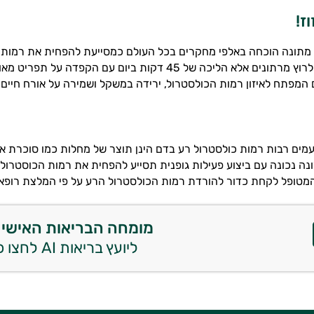
ז!
 מתונה הוכחה באלפי מחקרים בכל העולם כמסייעת להפחית את רמות ה
חובה להתחיל לרוץ מרתונים אלא הליכה של 45 דקות ביום עם הקפד
המפתח לאיזון רמות הכולסטרול, ירידה במשקל ושמירה על אורח חיים 
מים רבות רמות כולסטרול רע בדם הינן תוצר של מחלות כמו סוכרת או
זונה נכונה עם ביצוע פעילות גופנית תסייע להפחית את רמות הכוסטרול
המטופל לקחת כדור להורדת רמות הכולסטרול הרע על פי המלצת רופא
מומחה הבריאות האישי 
ליועץ בריאות AI לחצו כאן