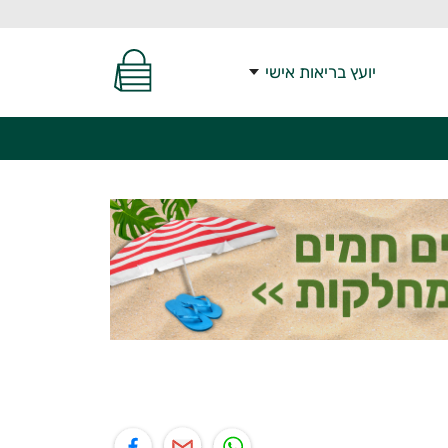
יועץ בריאות אישי
יל
תוף בפייסבוק