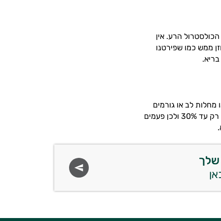
כולסטרול הרע. אין
ה על תפריט מאוזן ממש כמו שפירטנו
בריא.
 מחלות לב או גורמים
 רק עד
30%
ולכן פעמים
.
שלך