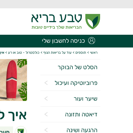
כניסה לחשבון שלי
ראשי
>
תוספים
>
עוד על בריאות הגוף
>
כולסטרול - טוב או רע
>
איך
הסלט של הבוקר
פרוביוטיקה ועיכול
שיער ועור
איך ל
דיאטה ותזונה
הרגעה ושינה
מערכ